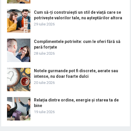
Cum să-ți construiești un stil de viață care se
potrivește valorilor tale, nu așteptărilor altora
29 iulie 2026
Complimentele potrivite: cum le oferi fără să
pară forțate
28 iulie 2026
Notele gurmande pot fi discrete, aerate sau
intense, nu doar foarte dulci
20 iulie 2026
Relația dintre ordine, energie și starea ta de
bine
19 iulie 2026