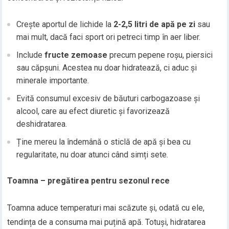
Crește aportul de lichide la
2-2,5 litri de apă pe zi
sau
mai mult, dacă faci sport ori petreci timp în aer liber.
Include
fructe zemoase
precum pepene roșu, piersici
sau căpșuni. Acestea nu doar hidratează, ci aduc și
minerale importante.
Evită consumul excesiv de băuturi carbogazoase și
alcool, care au efect diuretic și favorizează
deshidratarea.
Ține mereu la îndemână o sticlă de apă și bea cu
regularitate, nu doar atunci când simți sete.
Toamna – pregătirea pentru sezonul rece
Toamna aduce temperaturi mai scăzute și, odată cu ele,
tendința de a consuma mai puțină apă. Totuși, hidratarea