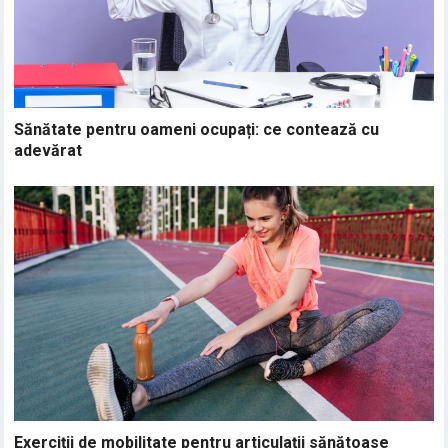
Sănătate pentru oameni ocupați: ce contează cu
adevărat
Exerciții de mobilitate pentru articulații sănătoase