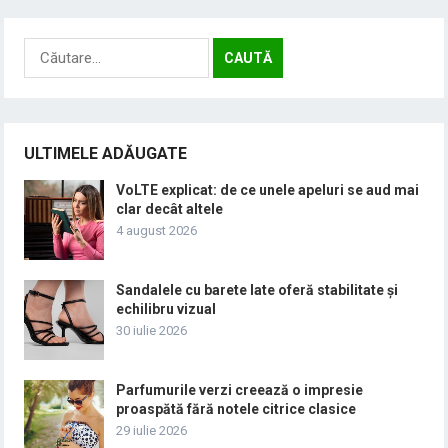
Caută
după:
ULTIMELE ADĂUGATE
VoLTE explicat: de ce unele apeluri se aud mai
clar decât altele
4 august 2026
Sandalele cu barete late oferă stabilitate și
echilibru vizual
30 iulie 2026
Parfumurile verzi creează o impresie
proaspătă fără notele citrice clasice
29 iulie 2026