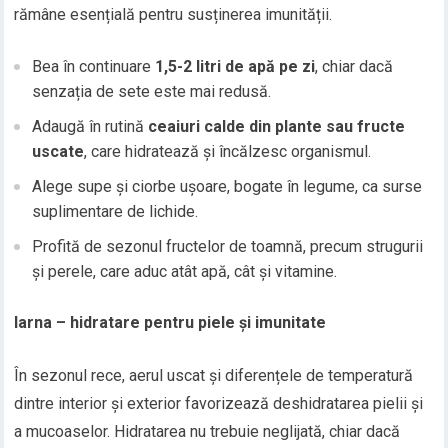
rămâne esențială pentru susținerea imunității.
Bea în continuare
1,5-2 litri de apă pe zi
, chiar dacă
senzația de sete este mai redusă.
Adaugă în rutină
ceaiuri calde din plante sau fructe
uscate
, care hidratează și încălzesc organismul.
Alege supe și ciorbe ușoare, bogate în legume, ca surse
suplimentare de lichide.
Profită de sezonul fructelor de toamnă, precum strugurii
și perele, care aduc atât apă, cât și vitamine.
Iarna – hidratare pentru piele și imunitate
În sezonul rece, aerul uscat și diferențele de temperatură
dintre interior și exterior favorizează deshidratarea pielii și
a mucoaselor. Hidratarea nu trebuie neglijată, chiar dacă