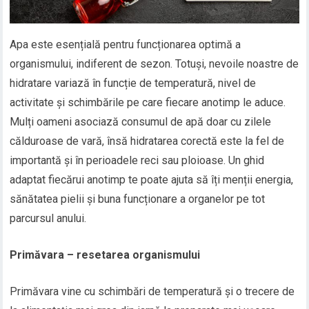
Apa este esențială pentru funcționarea optimă a
organismului, indiferent de sezon. Totuși, nevoile noastre de
hidratare variază în funcție de temperatură, nivel de
activitate și schimbările pe care fiecare anotimp le aduce.
Mulți oameni asociază consumul de apă doar cu zilele
călduroase de vară, însă hidratarea corectă este la fel de
importantă și în perioadele reci sau ploioase. Un ghid
adaptat fiecărui anotimp te poate ajuta să îți menții energia,
sănătatea pielii și buna funcționare a organelor pe tot
parcursul anului.
Primăvara – resetarea organismului
Primăvara vine cu schimbări de temperatură și o trecere de