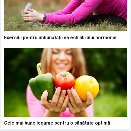
Exerciții pentru îmbunătățirea echilibrului hormonal
Cele mai bune legume pentru o sănătate optimă