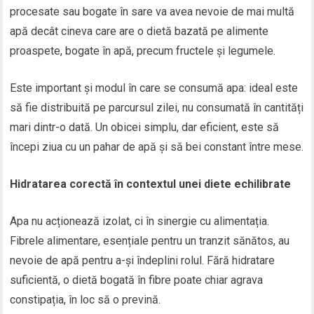
procesate sau bogate în sare va avea nevoie de mai multă
apă decât cineva care are o dietă bazată pe alimente
proaspete, bogate în apă, precum fructele și legumele.
Este important și modul în care se consumă apa: ideal este
să fie distribuită pe parcursul zilei, nu consumată în cantități
mari dintr-o dată. Un obicei simplu, dar eficient, este să
începi ziua cu un pahar de apă și să bei constant între mese.
Hidratarea corectă în contextul unei diete echilibrate
Apa nu acționează izolat, ci în sinergie cu alimentația.
Fibrele alimentare, esențiale pentru un tranzit sănătos, au
nevoie de apă pentru a-și îndeplini rolul. Fără hidratare
suficientă, o dietă bogată în fibre poate chiar agrava
constipația, în loc să o prevină.