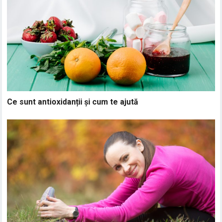
Ce sunt antioxidanții și cum te ajută