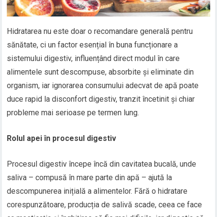
Hidratarea nu este doar o recomandare generală pentru
sănătate, ci un factor esențial în buna funcționare a
sistemului digestiv, influențând direct modul în care
alimentele sunt descompuse, absorbite și eliminate din
organism, iar ignorarea consumului adecvat de apă poate
duce rapid la disconfort digestiv, tranzit încetinit și chiar
probleme mai serioase pe termen lung.
Rolul apei în procesul digestiv
Procesul digestiv începe încă din cavitatea bucală, unde
saliva – compusă în mare parte din apă – ajută la
descompunerea inițială a alimentelor. Fără o hidratare
corespunzătoare, producția de salivă scade, ceea ce face