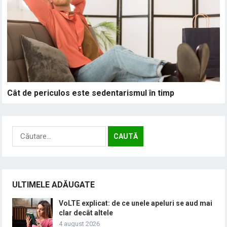
Cât de periculos este sedentarismul în timp
Caută
după:
ULTIMELE ADĂUGATE
VoLTE explicat: de ce unele apeluri se aud mai
clar decât altele
4 august 2026