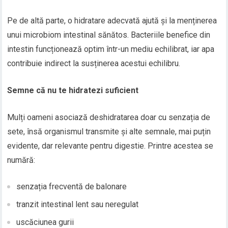
Pe de altă parte, o hidratare adecvată ajută și la menținerea
unui microbiom intestinal sănătos. Bacteriile benefice din
intestin funcționează optim într-un mediu echilibrat, iar apa
contribuie indirect la susținerea acestui echilibru.
Semne că nu te hidratezi suficient
Mulți oameni asociază deshidratarea doar cu senzația de
sete, însă organismul transmite și alte semnale, mai puțin
evidente, dar relevante pentru digestie. Printre acestea se
numără:
senzația frecventă de balonare
tranzit intestinal lent sau neregulat
uscăciunea gurii