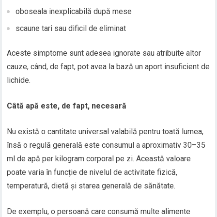
oboseala inexplicabilă după mese
scaune tari sau dificil de eliminat
Aceste simptome sunt adesea ignorate sau atribuite altor
cauze, când, de fapt, pot avea la bază un aport insuficient de
lichide.
Câtă apă este, de fapt, necesară
Nu există o cantitate universal valabilă pentru toată lumea,
însă o regulă generală este consumul a aproximativ 30–35
ml de apă per kilogram corporal pe zi. Această valoare
poate varia în funcție de nivelul de activitate fizică,
temperatură, dietă și starea generală de sănătate.
De exemplu, o persoană care consumă multe alimente