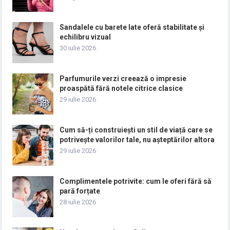
Sandalele cu barete late oferă stabilitate și
echilibru vizual
30 iulie 2026
Parfumurile verzi creează o impresie
proaspătă fără notele citrice clasice
29 iulie 2026
Cum să-ți construiești un stil de viață care se
potrivește valorilor tale, nu așteptărilor altora
29 iulie 2026
Complimentele potrivite: cum le oferi fără să
pară forțate
28 iulie 2026