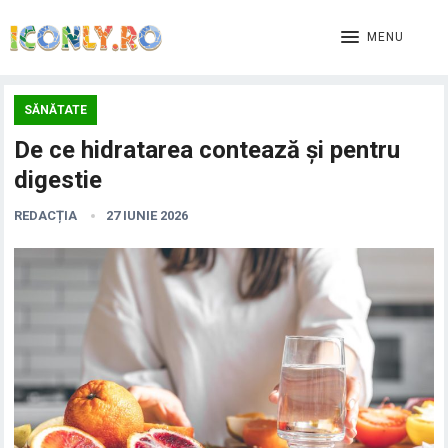
MENU
SĂNĂTATE
De ce hidratarea contează și pentru
digestie
REDACȚIA
27 IUNIE 2026