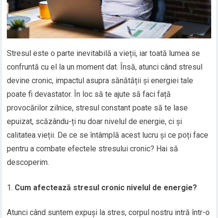
Stresul este o parte inevitabilă a vieții, iar toată lumea se
confruntă cu el la un moment dat. Însă, atunci când stresul
devine cronic, impactul asupra sănătății și energiei tale
poate fi devastator. În loc să te ajute să faci față
provocărilor zilnice, stresul constant poate să te lase
epuizat, scăzându-ți nu doar nivelul de energie, ci și
calitatea vieții. De ce se întâmplă acest lucru și ce poți face
pentru a combate efectele stresului cronic? Hai să
descoperim.
Cum afectează stresul cronic nivelul de energie?
Atunci când suntem expuși la stres, corpul nostru intră într-o