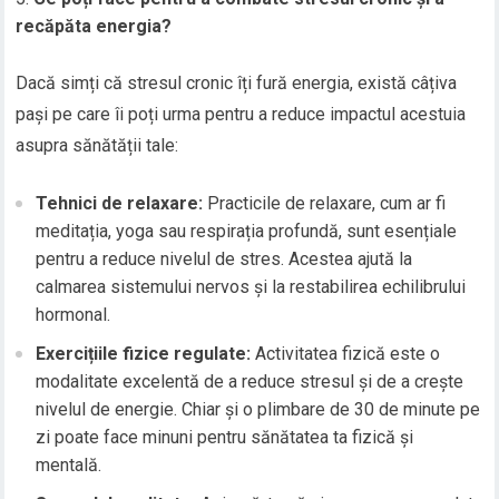
recăpăta energia?
Dacă simți că stresul cronic îți fură energia, există câțiva
pași pe care îi poți urma pentru a reduce impactul acestuia
asupra sănătății tale:
Tehnici de relaxare:
Practicile de relaxare, cum ar fi
meditația, yoga sau respirația profundă, sunt esențiale
pentru a reduce nivelul de stres. Acestea ajută la
calmarea sistemului nervos și la restabilirea echilibrului
hormonal.
Exercițiile fizice regulate:
Activitatea fizică este o
modalitate excelentă de a reduce stresul și de a crește
nivelul de energie. Chiar și o plimbare de 30 de minute pe
zi poate face minuni pentru sănătatea ta fizică și
mentală.