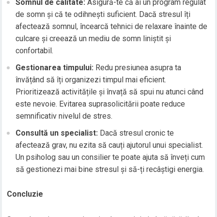
Somnul de calitate:
Asigură-te că ai un program regulat
de somn și că te odihnești suficient. Dacă stresul îți
afectează somnul, încearcă tehnici de relaxare înainte de
culcare și creează un mediu de somn liniștit și
confortabil.
Gestionarea timpului:
Redu presiunea asupra ta
învățând să îți organizezi timpul mai eficient.
Prioritizează activitățile și învață să spui nu atunci când
este nevoie. Evitarea suprasolicitării poate reduce
semnificativ nivelul de stres.
Consultă un specialist:
Dacă stresul cronic te
afectează grav, nu ezita să cauți ajutorul unui specialist.
Un psiholog sau un consilier te poate ajuta să înveți cum
să gestionezi mai bine stresul și să-ți recâștigi energia.
Concluzie