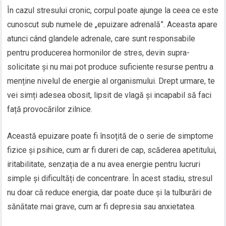
În cazul stresului cronic, corpul poate ajunge la ceea ce este
cunoscut sub numele de „epuizare adrenală”. Aceasta apare
atunci când glandele adrenale, care sunt responsabile
pentru producerea hormonilor de stres, devin supra-
solicitate și nu mai pot produce suficiente resurse pentru a
menține nivelul de energie al organismului. Drept urmare, te
vei simți adesea obosit, lipsit de vlagă și incapabil să faci
față provocărilor zilnice.
Această epuizare poate fi însoțită de o serie de simptome
fizice și psihice, cum ar fi dureri de cap, scăderea apetitului,
iritabilitate, senzația de a nu avea energie pentru lucruri
simple și dificultăți de concentrare. În acest stadiu, stresul
nu doar că reduce energia, dar poate duce și la tulburări de
sănătate mai grave, cum ar fi depresia sau anxietatea.