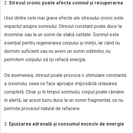
Stresul cronic poate afecta somnul și recuperarea
Unul dintre cele mai grave efecte ale stresului cronic este
impactul asupra somnului. Stresul constant poate duce la
insomnie sau la un somn de slabă calitate. Somnul este
esențial pentru regenerarea corpului și minții, iar când nu
dormim suficient sau nu avem un somn odihnitor, nu
permitem corpului să își refacă energia.
De asemenea, stresul poate provoca o stimulare constantă
a creierului, ceea ce face aproape imposibilă relaxarea
completă. Chiar și în timpul somnului, corpul poate rămâne
în alertă, iar acest lucru duce la un somn fragmentat, ce nu
permite procesul natural de refacere.
Epuizarea adrenală și consumul excesiv de energie