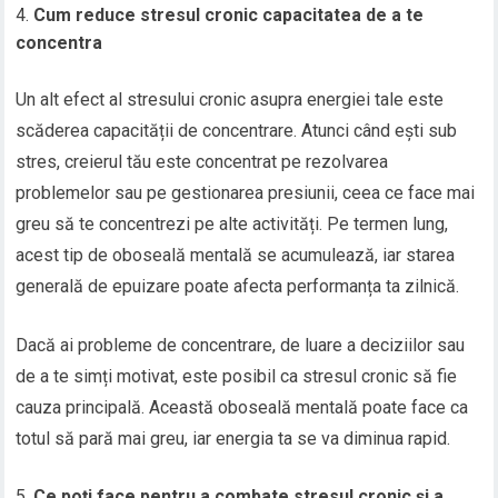
Cum reduce stresul cronic capacitatea de a te
concentra
Un alt efect al stresului cronic asupra energiei tale este
scăderea capacității de concentrare. Atunci când ești sub
stres, creierul tău este concentrat pe rezolvarea
problemelor sau pe gestionarea presiunii, ceea ce face mai
greu să te concentrezi pe alte activități. Pe termen lung,
acest tip de oboseală mentală se acumulează, iar starea
generală de epuizare poate afecta performanța ta zilnică.
Dacă ai probleme de concentrare, de luare a deciziilor sau
de a te simți motivat, este posibil ca stresul cronic să fie
cauza principală. Această oboseală mentală poate face ca
totul să pară mai greu, iar energia ta se va diminua rapid.
Ce poți face pentru a combate stresul cronic și a