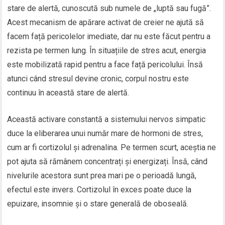
stare de alertă, cunoscută sub numele de „luptă sau fugă”.
Acest mecanism de apărare activat de creier ne ajută să
facem față pericolelor imediate, dar nu este făcut pentru a
rezista pe termen lung. În situațiile de stres acut, energia
este mobilizată rapid pentru a face față pericolului. Însă
atunci când stresul devine cronic, corpul nostru este
continuu în această stare de alertă.
Această activare constantă a sistemului nervos simpatic
duce la eliberarea unui număr mare de hormoni de stres,
cum ar fi cortizolul și adrenalina. Pe termen scurt, aceștia ne
pot ajuta să rămânem concentrați și energizați. Însă, când
nivelurile acestora sunt prea mari pe o perioadă lungă,
efectul este invers. Cortizolul în exces poate duce la
epuizare, insomnie și o stare generală de oboseală.