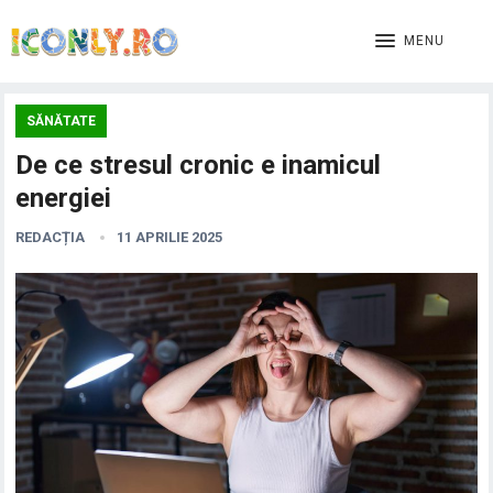
MENU
SĂNĂTATE
De ce stresul cronic e inamicul
energiei
REDACȚIA
11 APRILIE 2025