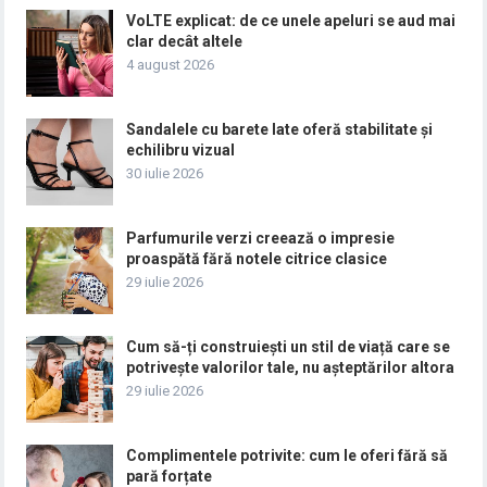
VoLTE explicat: de ce unele apeluri se aud mai
clar decât altele
4 august 2026
Sandalele cu barete late oferă stabilitate și
echilibru vizual
30 iulie 2026
Parfumurile verzi creează o impresie
proaspătă fără notele citrice clasice
29 iulie 2026
Cum să-ți construiești un stil de viață care se
potrivește valorilor tale, nu așteptărilor altora
29 iulie 2026
Complimentele potrivite: cum le oferi fără să
pară forțate