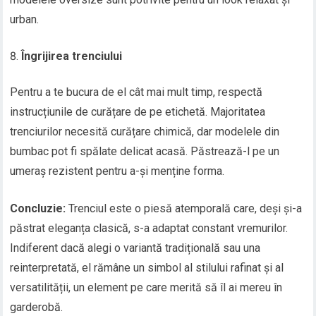
urban.
Îngrijirea trenciului
Pentru a te bucura de el cât mai mult timp, respectă
instrucțiunile de curățare de pe etichetă. Majoritatea
trenciurilor necesită curățare chimică, dar modelele din
bumbac pot fi spălate delicat acasă. Păstrează-l pe un
umeraș rezistent pentru a-și menține forma.
Concluzie:
Trenciul este o piesă atemporală care, deși și-a
păstrat eleganța clasică, s-a adaptat constant vremurilor.
Indiferent dacă alegi o variantă tradițională sau una
reinterpretată, el rămâne un simbol al stilului rafinat și al
versatilității, un element pe care merită să îl ai mereu în
garderobă.