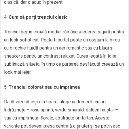
clasică, dar o aduc în prezent.
Cum să porți trenciul clasic
Trenciul bej, în croială medie, rămâne alegerea sigură pentru
un look sofisticat. Poate fi purtat peste un costum la birou,
cu o rochie fluidă pentru un aer romantic sau cu blugi și
sneakers pentru un contrast relaxat. Curea legată în talie
subliniază silueta, în timp ce purtarea desfăcută creează un
look mai lejer.
Trenciul colorat sau cu imprimeu
Dacă vrei să ieși din tipare, alege un trenci în culori
îndrăznețe – roșu aprins, verde smarald, galben muștar –
sau cu imprimeuri florale, abstracte ori tartan. Aceste
variante pot deveni piesa centrală a ținutei și se potrivesc