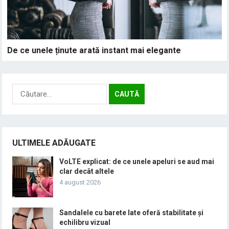
De ce unele ținute arată instant mai elegante
Caută
după:
ULTIMELE ADĂUGATE
VoLTE explicat: de ce unele apeluri se aud mai
clar decât altele
4 august 2026
Sandalele cu barete late oferă stabilitate și
echilibru vizual