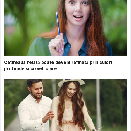
Catifeaua reiată poate deveni rafinată prin culori
profunde și croieli clare