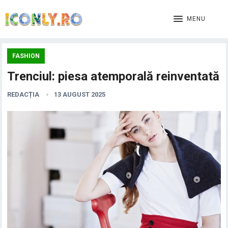
MENU
FASHION
Trenciul: piesa atemporală reinventată
REDACȚIA
13 AUGUST 2025