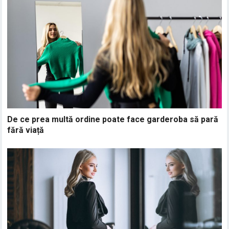
De ce prea multă ordine poate face garderoba să pară
fără viață