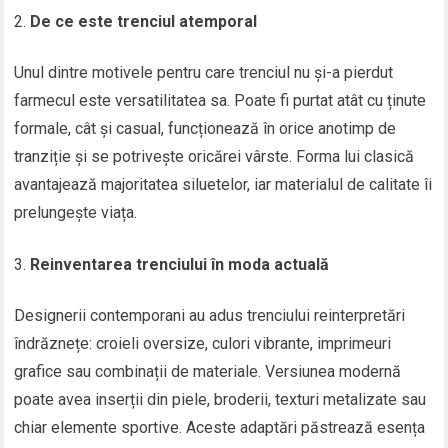
De ce este trenciul atemporal
Unul dintre motivele pentru care trenciul nu și-a pierdut
farmecul este versatilitatea sa. Poate fi purtat atât cu ținute
formale, cât și casual, funcționează în orice anotimp de
tranziție și se potrivește oricărei vârste. Forma lui clasică
avantajează majoritatea siluetelor, iar materialul de calitate îi
prelungește viața.
Reinventarea trenciului în moda actuală
Designerii contemporani au adus trenciului reinterpretări
îndrăznețe: croieli oversize, culori vibrante, imprimeuri
grafice sau combinații de materiale. Versiunea modernă
poate avea inserții din piele, broderii, texturi metalizate sau
chiar elemente sportive. Aceste adaptări păstrează esența