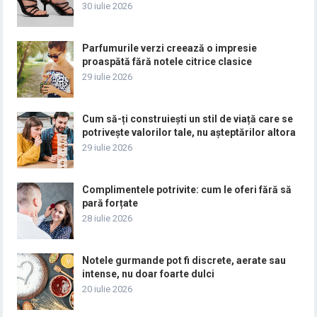
30 iulie 2026
Parfumurile verzi creează o impresie
proaspătă fără notele citrice clasice
29 iulie 2026
Cum să-ți construiești un stil de viață care se
potrivește valorilor tale, nu așteptărilor altora
29 iulie 2026
Complimentele potrivite: cum le oferi fără să
pară forțate
28 iulie 2026
Notele gurmande pot fi discrete, aerate sau
intense, nu doar foarte dulci
20 iulie 2026