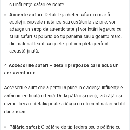
cu influențe safari evidente.
Accente safari:
Detaliile jachetei safari, cum ar fi
epoleții, capsele metalice sau cusăturile vizibile, vor
adăuga un strop de autenticitate și vor întări legătura cu
stilul safari. O pălărie de tip panama sau o geantă mare,
din material textil sau piele, pot completa perfect
această ținută.
Accesoriile safari – detalii prețioase care aduc un
aer aventuros
Accesoriile sunt cheia pentru a pune în evidență influențele
safari într-o ținută urbană. De la pălării și genți, la brățări și
cizme, fiecare detaliu poate adăuga un element safari subtil,
dar eficient.
Pălăria safari:
O pălărie de tip fedora sau o pălărie cu