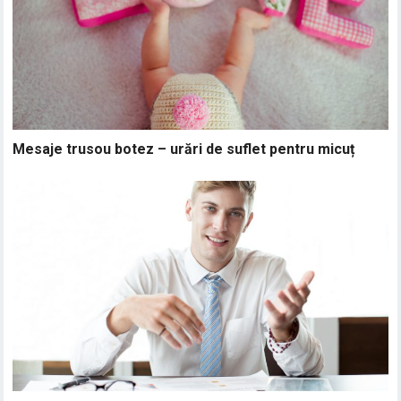
Mesaje trusou botez – urări de suflet pentru micuț