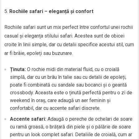
Rochiile safari – eleganță și confort
Rochiile safari sunt un mix perfect între confortul unei rochii
casual și eleganța stilului safari. Acestea sunt de obicei
croite în linii simple, dar cu detalii specifice acestui stil, cum
ar fi brâie, epoleți sau buzunare.
Ținuta:
O rochie midi din material fluid, cu o croială
simplă, dar cu un brâu în talie sau cu detalii de epoleți,
poate fi combinată cu sandale sau bocanci și o geantă
crossbody. Aceasta este o ținută perfectă pentru o zi de
weekend în oraș, care adaugă un aer feminin și
confortabil, dar cu accente safari discrete.
Accente safari:
Adaugă o pereche de ochelari de soare
cu ramă groasă, o brățară din piele și o pălărie de soare
pentru un look complet safari. Detaliile de croială, cum ar