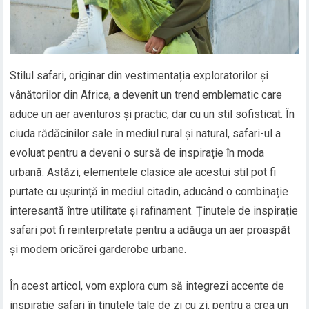
Stilul safari, originar din vestimentația exploratorilor și
vânătorilor din Africa, a devenit un trend emblematic care
aduce un aer aventuros și practic, dar cu un stil sofisticat. În
ciuda rădăcinilor sale în mediul rural și natural, safari-ul a
evoluat pentru a deveni o sursă de inspirație în moda
urbană. Astăzi, elementele clasice ale acestui stil pot fi
purtate cu ușurință în mediul citadin, aducând o combinație
interesantă între utilitate și rafinament. Ținutele de inspirație
safari pot fi reinterpretate pentru a adăuga un aer proaspăt
și modern oricărei garderobe urbane.
În acest articol, vom explora cum să integrezi accente de
inspirație safari în ținutele tale de zi cu zi, pentru a crea un