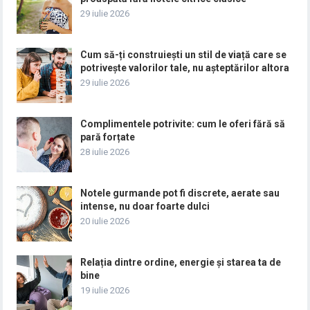
29 iulie 2026
Cum să-ți construiești un stil de viață care se
potrivește valorilor tale, nu așteptărilor altora
29 iulie 2026
Complimentele potrivite: cum le oferi fără să
pară forțate
28 iulie 2026
Notele gurmande pot fi discrete, aerate sau
intense, nu doar foarte dulci
20 iulie 2026
Relația dintre ordine, energie și starea ta de
bine
19 iulie 2026