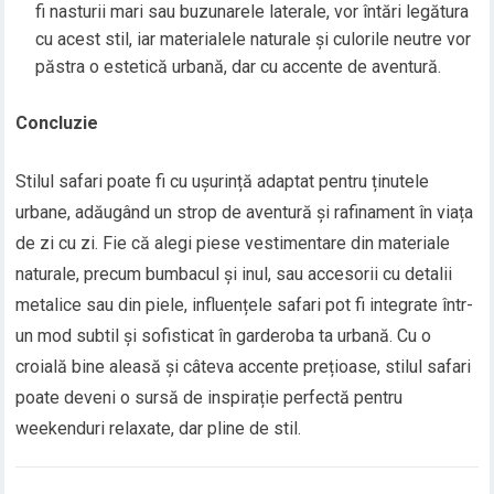
fi nasturii mari sau buzunarele laterale, vor întări legătura
cu acest stil, iar materialele naturale și culorile neutre vor
păstra o estetică urbană, dar cu accente de aventură.
Concluzie
Stilul safari poate fi cu ușurință adaptat pentru ținutele
urbane, adăugând un strop de aventură și rafinament în viața
de zi cu zi. Fie că alegi piese vestimentare din materiale
naturale, precum bumbacul și inul, sau accesorii cu detalii
metalice sau din piele, influențele safari pot fi integrate într-
un mod subtil și sofisticat în garderoba ta urbană. Cu o
croială bine aleasă și câteva accente prețioase, stilul safari
poate deveni o sursă de inspirație perfectă pentru
weekenduri relaxate, dar pline de stil.