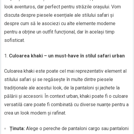
look aventuros, dar perfect pentru străzile orașului. Vom
discuta despre piesele esențiale ale stilului safari și
despre cum să le asociezi cu alte elemente moderne
pentru a obține un outfit funcțional, dar în același timp
sofisticat.
Culoarea khaki – un must-have în stilul safari urban
Culoarea khaki este poate cel mai reprezentativ element al
stilului safari și se regăsește în multe dintre piesele
tradiționale ale acestui look, de la pantaloni și jachete la
pălării și accesorii. În context urban, khaki poate fi o culoare
versatilă care poate fi combinată cu diverse nuanțe pentru a
crea un look modern și rafinat.
Ținuta:
Alege o pereche de pantaloni cargo sau pantaloni