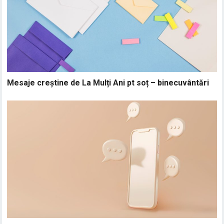
Mesaje creștine de La Mulți Ani pt soț – binecuvântări