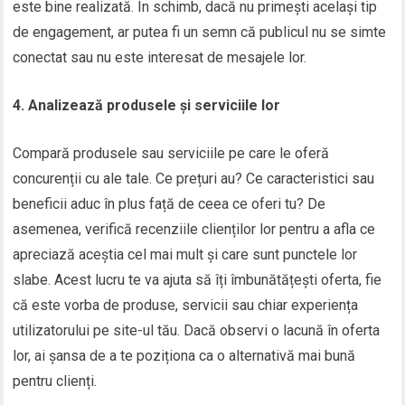
este bine realizată. În schimb, dacă nu primești același tip
de engagement, ar putea fi un semn că publicul nu se simte
conectat sau nu este interesat de mesajele lor.
4. Analizează produsele și serviciile lor
Compară produsele sau serviciile pe care le oferă
concurenții cu ale tale. Ce prețuri au? Ce caracteristici sau
beneficii aduc în plus față de ceea ce oferi tu? De
asemenea, verifică recenziile clienților lor pentru a afla ce
apreciază aceștia cel mai mult și care sunt punctele lor
slabe. Acest lucru te va ajuta să îți îmbunătățești oferta, fie
că este vorba de produse, servicii sau chiar experiența
utilizatorului pe site-ul tău. Dacă observi o lacună în oferta
lor, ai șansa de a te poziționa ca o alternativă mai bună
pentru clienți.