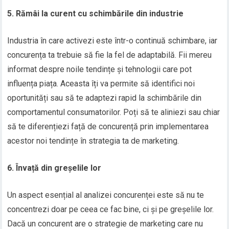
5. Rămâi la curent cu schimbările din industrie
Industria în care activezi este într-o continuă schimbare, iar
concurența ta trebuie să fie la fel de adaptabilă. Fii mereu
informat despre noile tendințe și tehnologii care pot
influența piața. Aceasta îți va permite să identifici noi
oportunități sau să te adaptezi rapid la schimbările din
comportamentul consumatorilor. Poți să te aliniezi sau chiar
să te diferențiezi față de concurență prin implementarea
acestor noi tendințe în strategia ta de marketing.
6. Învață din greșelile lor
Un aspect esențial al analizei concurenței este să nu te
concentrezi doar pe ceea ce fac bine, ci și pe greșelile lor.
Dacă un concurent are o strategie de marketing care nu