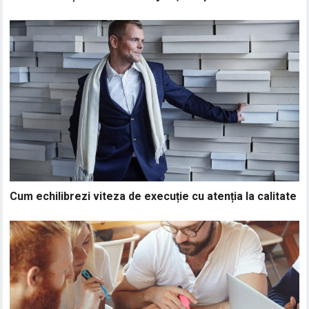
Cum echilibrezi viteza de execuție cu atenția la calitate