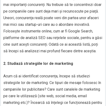
mai importanți concurenți. Nu trebuie să te concentrezi doar
pe companiile care sunt deja mari și recunoscute pe piață.
Uneori, concurența reală poate veni din partea unor afaceri
mai mici sau startup-uri care au o abordare inovativă.
Folosește instrumente online, cum ar fi Google Search,
platforme de analiză SEO sau rețelele sociale, pentru a găsi
cine sunt acești concurenți. Odată ce ai această listă, poți
să începi să analizezi mai profund fiecare dintre aceștia.
2. Studiază strategiile lor de marketing
Acum că ai identificat concurența, începe să studiezi
strategiile lor de marketing. Ce tipuri de mesaje folosesc în
campaniile lor publicitare? Care sunt canalele de marketing
pe care le utilizează (site web, social media, email
marketing etc.)? Încearcă să înțelegi ce funcționează pentru