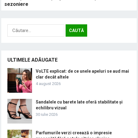
sezoniere
Caută
după:
ULTIMELE ADĂUGATE
VoLTE explicat: de ce unele apeluri se aud mai
clar decât altele
4 august 2026
Sandalele cu barete late oferă stabilitate și
echilibru vizual
30 iulie 2026
Parfumurile verzi creează o impresie