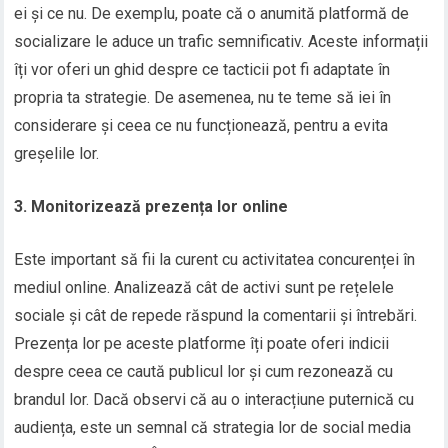
ei și ce nu. De exemplu, poate că o anumită platformă de
socializare le aduce un trafic semnificativ. Aceste informații
îți vor oferi un ghid despre ce tacticii pot fi adaptate în
propria ta strategie. De asemenea, nu te teme să iei în
considerare și ceea ce nu funcționează, pentru a evita
greșelile lor.
3. Monitorizează prezența lor online
Este important să fii la curent cu activitatea concurenței în
mediul online. Analizează cât de activi sunt pe rețelele
sociale și cât de repede răspund la comentarii și întrebări.
Prezența lor pe aceste platforme îți poate oferi indicii
despre ceea ce caută publicul lor și cum rezonează cu
brandul lor. Dacă observi că au o interacțiune puternică cu
audiența, este un semnal că strategia lor de social media