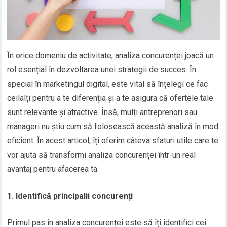
În orice domeniu de activitate, analiza concurenței joacă un
rol esențial în dezvoltarea unei strategii de succes. În
special în marketingul digital, este vital să înțelegi ce fac
ceilalți pentru a te diferenția și a te asigura că ofertele tale
sunt relevante și atractive. Însă, mulți antreprenori sau
manageri nu știu cum să folosească această analiză în mod
eficient. În acest articol, îți oferim câteva sfaturi utile care te
vor ajuta să transformi analiza concurenței într-un real
avantaj pentru afacerea ta.
1. Identifică principalii concurenți
Primul pas în analiza concurenței este să îți identifici cei