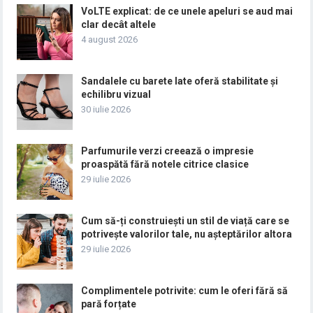
VoLTE explicat: de ce unele apeluri se aud mai
clar decât altele
4 august 2026
Sandalele cu barete late oferă stabilitate și
echilibru vizual
30 iulie 2026
Parfumurile verzi creează o impresie
proaspătă fără notele citrice clasice
29 iulie 2026
Cum să-ți construiești un stil de viață care se
potrivește valorilor tale, nu așteptărilor altora
29 iulie 2026
Complimentele potrivite: cum le oferi fără să
pară forțate