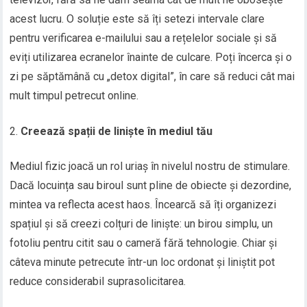
acest lucru. O soluție este să îți setezi intervale clare
pentru verificarea e-mailului sau a rețelelor sociale și să
eviți utilizarea ecranelor înainte de culcare. Poți încerca și o
zi pe săptămână cu „detox digital”, în care să reduci cât mai
mult timpul petrecut online.
Creează spații de liniște în mediul tău
Mediul fizic joacă un rol uriaș în nivelul nostru de stimulare.
Dacă locuința sau biroul sunt pline de obiecte și dezordine,
mintea va reflecta acest haos. Încearcă să îți organizezi
spațiul și să creezi colțuri de liniște: un birou simplu, un
fotoliu pentru citit sau o cameră fără tehnologie. Chiar și
câteva minute petrecute într-un loc ordonat și liniștit pot
reduce considerabil suprasolicitarea.