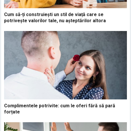
Cum să-ți construiești un stil de viață care se
potrivește valorilor tale, nu așteptărilor altora
Complimentele potrivite: cum le oferi fără să pară
forțate