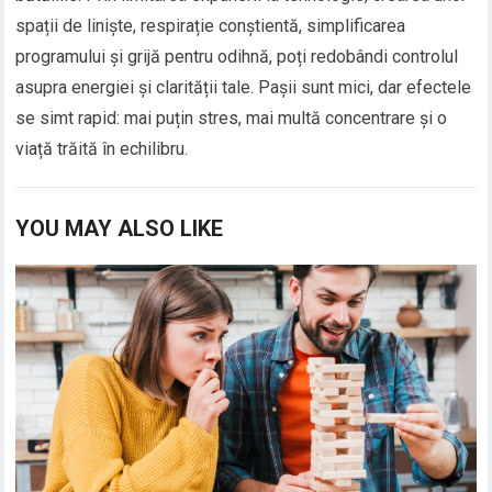
spații de liniște, respirație conștientă, simplificarea
programului și grijă pentru odihnă, poți redobândi controlul
asupra energiei și clarității tale. Pașii sunt mici, dar efectele
se simt rapid: mai puțin stres, mai multă concentrare și o
viață trăită în echilibru.
YOU MAY ALSO LIKE