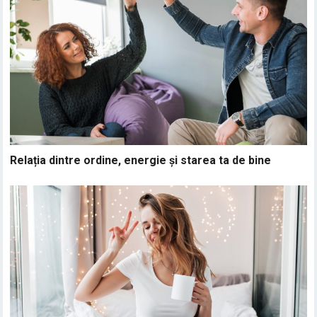
Relația dintre ordine, energie și starea ta de bine