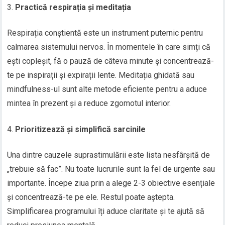
Practică respirația și meditația
Respirația conștientă este un instrument puternic pentru
calmarea sistemului nervos. În momentele în care simți că
ești copleșit, fă o pauză de câteva minute și concentrează-
te pe inspirații și expirații lente. Meditația ghidată sau
mindfulness-ul sunt alte metode eficiente pentru a aduce
mintea în prezent și a reduce zgomotul interior.
Prioritizează și simplifică sarcinile
Una dintre cauzele suprastimulării este lista nesfârșită de
„trebuie să fac”. Nu toate lucrurile sunt la fel de urgente sau
importante. Începe ziua prin a alege 2-3 obiective esențiale
și concentrează-te pe ele. Restul poate aștepta.
Simplificarea programului îți aduce claritate și te ajută să