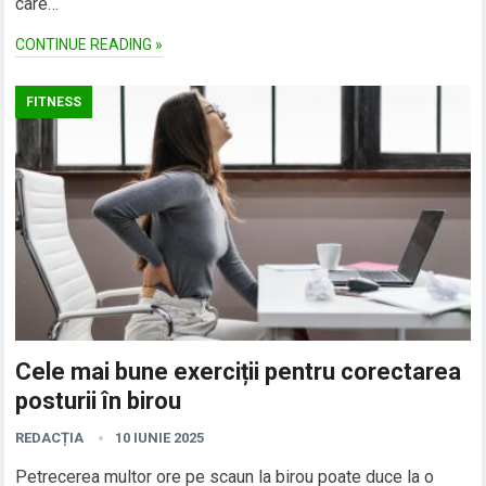
care…
CONTINUE READING »
FITNESS
Cele mai bune exerciții pentru corectarea
posturii în birou
REDACȚIA
10 IUNIE 2025
Petrecerea multor ore pe scaun la birou poate duce la o