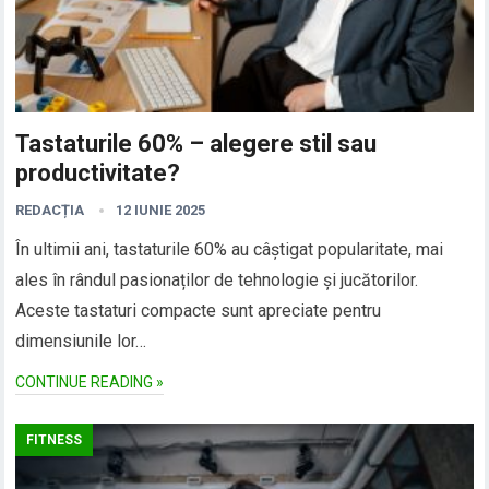
Tastaturile 60% – alegere stil sau
productivitate?
REDACȚIA
12 IUNIE 2025
În ultimii ani, tastaturile 60% au câștigat popularitate, mai
ales în rândul pasionaților de tehnologie și jucătorilor.
Aceste tastaturi compacte sunt apreciate pentru
dimensiunile lor…
CONTINUE READING »
FITNESS