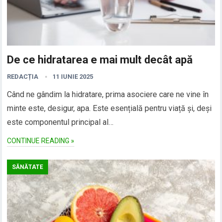
De ce hidratarea e mai mult decât apă
REDACȚIA
11 IUNIE 2025
Când ne gândim la hidratare, prima asociere care ne vine în
minte este, desigur, apa. Este esențială pentru viață și, deși
este componentul principal al…
CONTINUE READING »
SĂNĂTATE