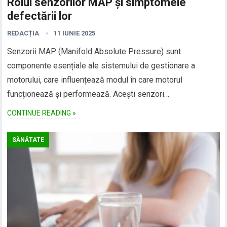
Rolul senzorilor MAP și simptomele
defectării lor
REDACȚIA
11 IUNIE 2025
Senzorii MAP (Manifold Absolute Pressure) sunt
componente esențiale ale sistemului de gestionare a
motorului, care influențează modul în care motorul
funcționează și performează. Acești senzori…
CONTINUE READING »
SĂNĂTATE