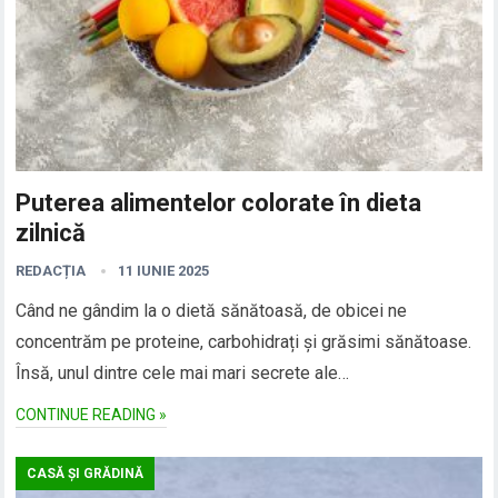
Puterea alimentelor colorate în dieta
zilnică
REDACȚIA
11 IUNIE 2025
Când ne gândim la o dietă sănătoasă, de obicei ne
concentrăm pe proteine, carbohidrați și grăsimi sănătoase.
Însă, unul dintre cele mai mari secrete ale…
CONTINUE READING »
CASĂ ȘI GRĂDINĂ