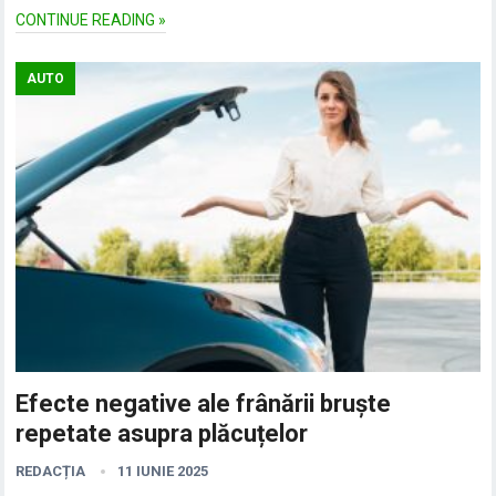
CONTINUE READING »
AUTO
Efecte negative ale frânării bruște
repetate asupra plăcuțelor
REDACȚIA
11 IUNIE 2025