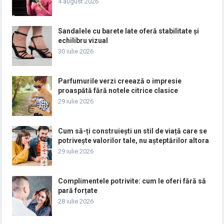
4 august 2026
Sandalele cu barete late oferă stabilitate și
echilibru vizual
30 iulie 2026
Parfumurile verzi creează o impresie
proaspătă fără notele citrice clasice
29 iulie 2026
Cum să-ți construiești un stil de viață care se
potrivește valorilor tale, nu așteptărilor altora
29 iulie 2026
Complimentele potrivite: cum le oferi fără să
pară forțate
28 iulie 2026