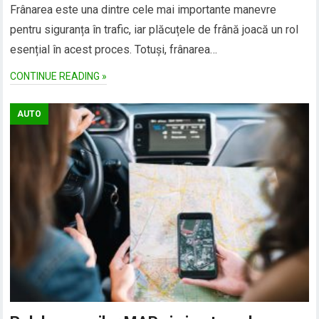
Frânarea este una dintre cele mai importante manevre
pentru siguranța în trafic, iar plăcuțele de frână joacă un rol
esențial în acest proces. Totuși, frânarea…
CONTINUE READING »
AUTO