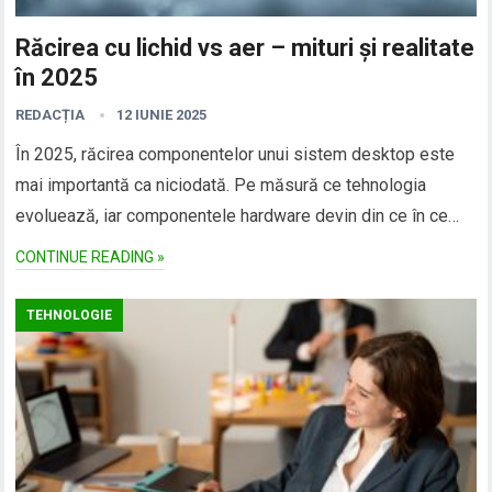
Răcirea cu lichid vs aer – mituri și realitate
în 2025
REDACȚIA
12 IUNIE 2025
În 2025, răcirea componentelor unui sistem desktop este
mai importantă ca niciodată. Pe măsură ce tehnologia
evoluează, iar componentele hardware devin din ce în ce…
CONTINUE READING »
TEHNOLOGIE