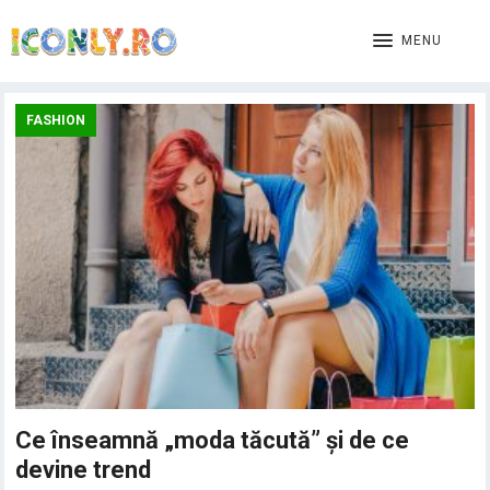
MENU
FASHION
Ce înseamnă „moda tăcută” și de ce
devine trend