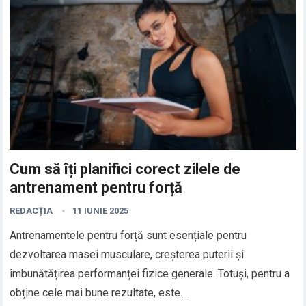
Cum să îți planifici corect zilele de
antrenament pentru forță
REDACȚIA
11 IUNIE 2025
Antrenamentele pentru forță sunt esențiale pentru
dezvoltarea masei musculare, creșterea puterii și
îmbunătățirea performanței fizice generale. Totuși, pentru a
obține cele mai bune rezultate, este…