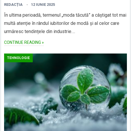
REDACȚIA
12 IUNIE 2025
În ultima perioadă, termenul „moda tăcută” a câștigat tot mai
multă atenție în rândul iubitorilor de modă și al celor care
urmăresc tendințele din industrie….
CONTINUE READING »
TEHNOLOGIE