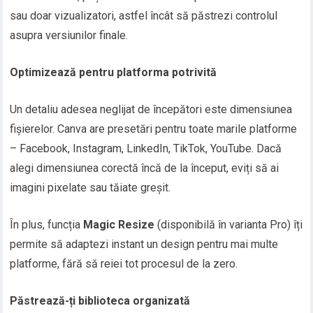
sau doar vizualizatori, astfel încât să păstrezi controlul
asupra versiunilor finale.
Optimizează pentru platforma potrivită
Un detaliu adesea neglijat de începători este dimensiunea
fișierelor. Canva are presetări pentru toate marile platforme
– Facebook, Instagram, LinkedIn, TikTok, YouTube. Dacă
alegi dimensiunea corectă încă de la început, eviți să ai
imagini pixelate sau tăiate greșit.
În plus, funcția
Magic Resize
(disponibilă în varianta Pro) îți
permite să adaptezi instant un design pentru mai multe
platforme, fără să reiei tot procesul de la zero.
Păstrează-ți biblioteca organizată