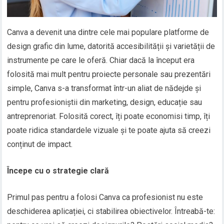
Canva a devenit una dintre cele mai populare platforme de
design grafic din lume, datorită accesibilității și varietății de
instrumente pe care le oferă. Chiar dacă la început era
folosită mai mult pentru proiecte personale sau prezentări
simple, Canva s-a transformat într-un aliat de nădejde și
pentru profesioniștii din marketing, design, educație sau
antreprenoriat. Folosită corect, îți poate economisi timp, îți
poate ridica standardele vizuale și te poate ajuta să creezi
conținut de impact.
Începe cu o strategie clară
Primul pas pentru a folosi Canva ca profesionist nu este
deschiderea aplicației, ci stabilirea obiectivelor. Întreabă-te: