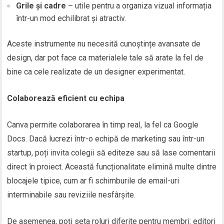
Grile și cadre
– utile pentru a organiza vizual informația
într-un mod echilibrat și atractiv.
Aceste instrumente nu necesită cunoștințe avansate de
design, dar pot face ca materialele tale să arate la fel de
bine ca cele realizate de un designer experimentat.
Colaborează eficient cu echipa
Canva permite colaborarea în timp real, la fel ca Google
Docs. Dacă lucrezi într-o echipă de marketing sau într-un
startup, poți invita colegii să editeze sau să lase comentarii
direct în proiect. Această funcționalitate elimină multe dintre
blocajele tipice, cum ar fi schimburile de email-uri
interminabile sau reviziile nesfârșite.
De asemenea, poți seta roluri diferite pentru membri: editori