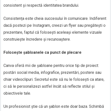
consistent și respectă identitatea brandului.
Consistența este cheia succesului în comunicare. Indiferent
dacă postezi pe Instagram, creezi un flyer sau pregătești o
prezentare, faptul că folosești aceleași elemente vizuale
construiește încredere și recunoaștere.
Folosește șabloanele ca punct de plecare
Canva oferă mii de șabloane pentru orice tip de proiect:
postări social media, infografice, prezentări, postere sau
chiar videoclipuri. Secretul este să nu le folosești ca atare,
ci să le personalizezi astfel încât să reflecte stilul și
obiectivele tale.
Un profesionist știe că un șablon este doar baza. Schimbă