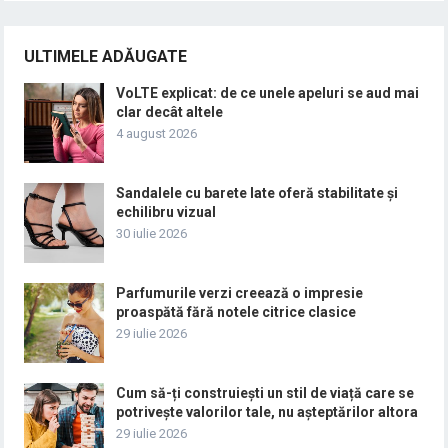
ULTIMELE ADĂUGATE
VoLTE explicat: de ce unele apeluri se aud mai
clar decât altele
4 august 2026
Sandalele cu barete late oferă stabilitate și
echilibru vizual
30 iulie 2026
Parfumurile verzi creează o impresie
proaspătă fără notele citrice clasice
29 iulie 2026
Cum să-ți construiești un stil de viață care se
potrivește valorilor tale, nu așteptărilor altora
29 iulie 2026