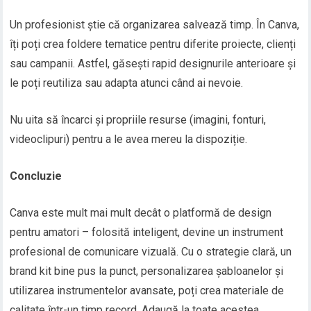
Un profesionist știe că organizarea salvează timp. În Canva,
îți poți crea foldere tematice pentru diferite proiecte, clienți
sau campanii. Astfel, găsești rapid designurile anterioare și
le poți reutiliza sau adapta atunci când ai nevoie.
Nu uita să încarci și propriile resurse (imagini, fonturi,
videoclipuri) pentru a le avea mereu la dispoziție.
Concluzie
Canva este mult mai mult decât o platformă de design
pentru amatori – folosită inteligent, devine un instrument
profesional de comunicare vizuală. Cu o strategie clară, un
brand kit bine pus la punct, personalizarea șabloanelor și
utilizarea instrumentelor avansate, poți crea materiale de
calitate într-un timp record. Adaugă la toate acestea