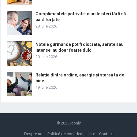
Complimentele potrivite: cum le oferi fără să
pară forțate
28 iulie 2026
Notele gurmande pot fi discrete, aerate sau
intense, nu doar foarte dulci
20 iulie 2026
Relația dintre ordine, energie și starea ta de
bine
19 iulie 2026
© 2025
Iconly
Despre noi
Politică de confidențialitate
Contact