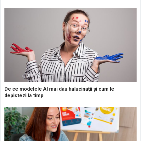
De ce modelele AI mai dau halucinații și cum le
depistezi la timp