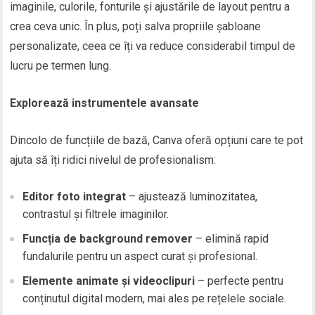
imaginile, culorile, fonturile și ajustările de layout pentru a
crea ceva unic. În plus, poți salva propriile șabloane
personalizate, ceea ce îți va reduce considerabil timpul de
lucru pe termen lung.
Explorează instrumentele avansate
Dincolo de funcțiile de bază, Canva oferă opțiuni care te pot
ajuta să îți ridici nivelul de profesionalism:
Editor foto integrat
– ajustează luminozitatea,
contrastul și filtrele imaginilor.
Funcția de background remover
– elimină rapid
fundalurile pentru un aspect curat și profesional.
Elemente animate și videoclipuri
– perfecte pentru
conținutul digital modern, mai ales pe rețelele sociale.