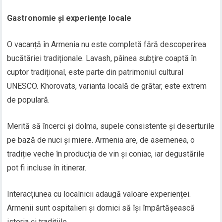
Gastronomie și experiențe locale
O vacanță în Armenia nu este completă fără descoperirea
bucătăriei tradiționale. Lavash, pâinea subțire coaptă în
cuptor tradițional, este parte din patrimoniul cultural
UNESCO. Khorovats, varianta locală de grătar, este extrem
de populară.
Merită să încerci și dolma, supele consistente și deserturile
pe bază de nuci și miere. Armenia are, de asemenea, o
tradiție veche în producția de vin și coniac, iar degustările
pot fi incluse în itinerar.
Interacțiunea cu localnicii adaugă valoare experienței.
Armenii sunt ospitalieri și dornici să își împărtășească
istoria și tradițiile.