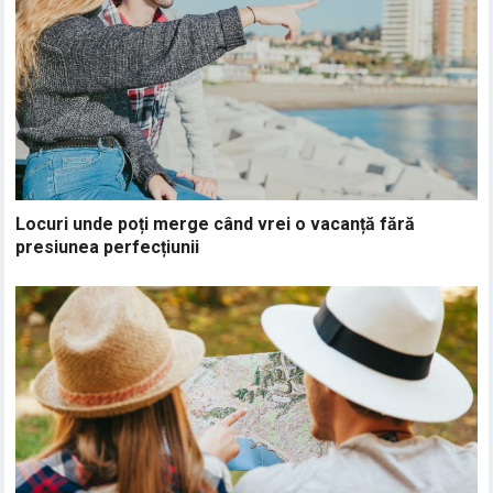
Locuri unde poți merge când vrei o vacanță fără
presiunea perfecțiunii