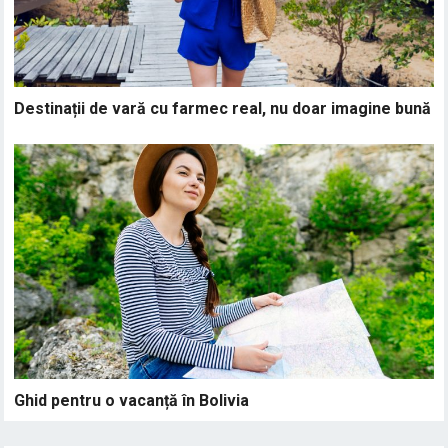
Destinații de vară cu farmec real, nu doar imagine bună
Ghid pentru o vacanță în Bolivia