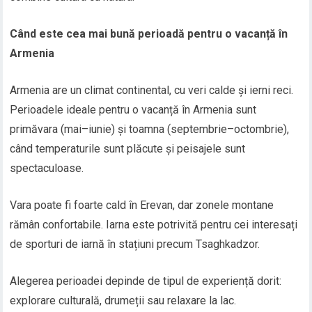
Când este cea mai bună perioadă pentru o vacanță în
Armenia
Armenia are un climat continental, cu veri calde și ierni reci.
Perioadele ideale pentru o vacanță în Armenia sunt
primăvara (mai–iunie) și toamna (septembrie–octombrie),
când temperaturile sunt plăcute și peisajele sunt
spectaculoase.
Vara poate fi foarte cald în Erevan, dar zonele montane
rămân confortabile. Iarna este potrivită pentru cei interesați
de sporturi de iarnă în stațiuni precum Tsaghkadzor.
Alegerea perioadei depinde de tipul de experiență dorit:
explorare culturală, drumeții sau relaxare la lac.