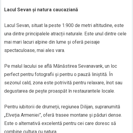
Lacul Sevan și natura caucaziană
Lacul Sevan, situat la peste 1.900 de metri altitudine, este
una dintre principalele atracții naturale. Este unul dintre cele
mai mari lacuri alpine din lume și oferă peisaje
spectaculoase, mai ales vara.
Pe malul lacului se află Mănăstirea Sevanavank, un loc
perfect pentru fotografii și pentru o pauză liniștită. În
sezonul cald, zona este potrivită pentru relaxare, înot sau
degustarea de pește proaspăt în restaurantele locale.
Pentru iubitorii de drumeții, regiunea Dilijan, supranumită
„Elveția Armeniei”, oferă trasee montane și păduri dense.
Este o alternativă excelentă pentru cei care doresc să
combine cultura cu natura.