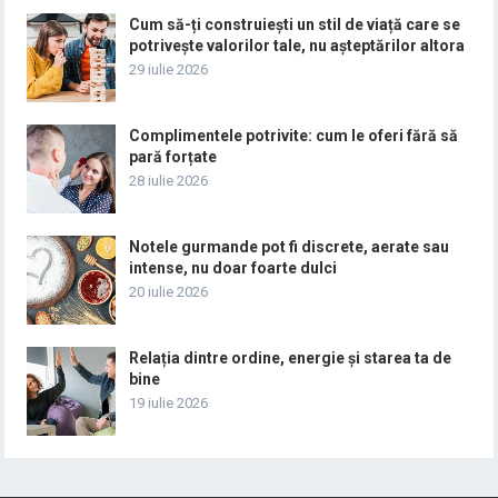
Cum să-ți construiești un stil de viață care se
potrivește valorilor tale, nu așteptărilor altora
29 iulie 2026
Complimentele potrivite: cum le oferi fără să
pară forțate
28 iulie 2026
Notele gurmande pot fi discrete, aerate sau
intense, nu doar foarte dulci
20 iulie 2026
Relația dintre ordine, energie și starea ta de
bine
19 iulie 2026