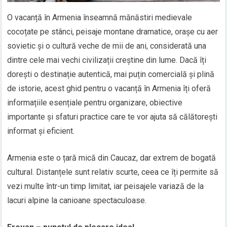
O vacanță în Armenia înseamnă mănăstiri medievale
cocoțate pe stânci, peisaje montane dramatice, orașe cu aer
sovietic și o cultură veche de mii de ani, considerată una
dintre cele mai vechi civilizații creștine din lume. Dacă îți
dorești o destinație autentică, mai puțin comercială și plină
de istorie, acest ghid pentru o vacanță în Armenia îți oferă
informațiile esențiale pentru organizare, obiective
importante și sfaturi practice care te vor ajuta să călătorești
informat și eficient.
Armenia este o țară mică din Caucaz, dar extrem de bogată
cultural. Distanțele sunt relativ scurte, ceea ce îți permite să
vezi multe într-un timp limitat, iar peisajele variază de la
lacuri alpine la canioane spectaculoase.