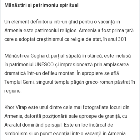
Mănăstiri și patrimoniu spiritual
Un element definitoriu într-un ghid pentru o vacanță în
Armenia este patrimoniul religios. Armenia a fost prima țară
care a adoptat creștinismul ca religie de stat, în anul 301.
Mănăstirea Geghard, parțial săpată în stâncă, este inclusă
în patrimoniul UNESCO și impresionează prin amplasarea
dramatică într-un defileu montan. În apropiere se află
Templul Garni, singurul templu păgân greco-roman păstrat în
regiune.
Khor Virap este unul dintre cele mai fotografiate locuri din
Armenia, datorită poziționării sale aproape de graniță, cu
Araratul dominând peisajul. Este un loc încărcat de
simbolism și un punct esențial într-o vacanță în Armenia.