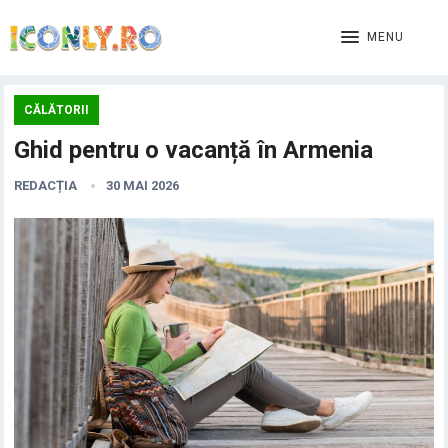
MENU
CĂLĂTORII
Ghid pentru o vacanță în Armenia
REDACȚIA
30 MAI 2026