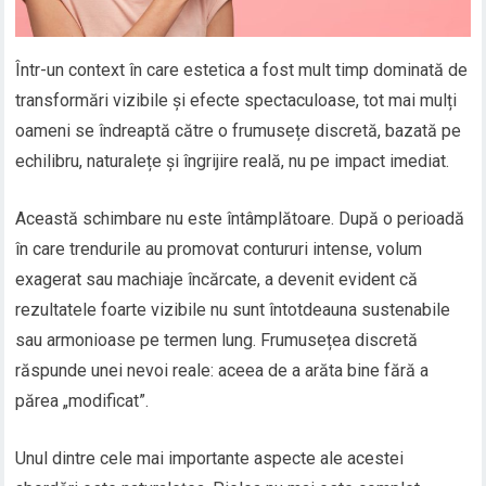
Într-un context în care estetica a fost mult timp dominată de
transformări vizibile și efecte spectaculoase, tot mai mulți
oameni se îndreaptă către o frumusețe discretă, bazată pe
echilibru, naturalețe și îngrijire reală, nu pe impact imediat.
Această schimbare nu este întâmplătoare. După o perioadă
în care trendurile au promovat contururi intense, volum
exagerat sau machiaje încărcate, a devenit evident că
rezultatele foarte vizibile nu sunt întotdeauna sustenabile
sau armonioase pe termen lung. Frumusețea discretă
răspunde unei nevoi reale: aceea de a arăta bine fără a
părea „modificat”.
Unul dintre cele mai importante aspecte ale acestei