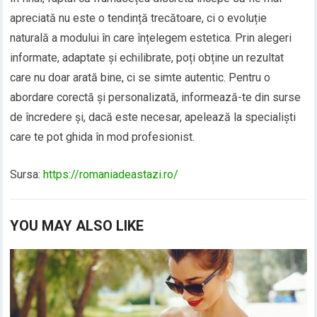
apreciată nu este o tendință trecătoare, ci o evoluție
naturală a modului în care înțelegem estetica. Prin alegeri
informate, adaptate și echilibrate, poți obține un rezultat
care nu doar arată bine, ci se simte autentic. Pentru o
abordare corectă și personalizată, informează-te din surse
de încredere și, dacă este necesar, apelează la specialiști
care te pot ghida în mod profesionist.
Sursa:
https://romaniadeastazi.ro/
YOU MAY ALSO LIKE