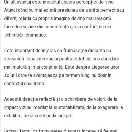
Un alt avantaj este impactul asupra percepției de sine.
Atunci când nu mai există presiunea de a arăta perfect sau
diferit, relația cu propria imagine devine mai relaxată.
Încrederea vine din consistență și din confort, nu din
schimbări dramatice.
Este important de înțeles că frumusețea discretă nu
înseamnă lipsa interesului pentru estetică, ci o abordare
mai matură și mai conștientă. Este despre alegerea unor
soluții care te avantajează pe termen lung, nu doar în
contextul unui trend.
Această direcție reflectă și o schimbare de valori: de la
impact vizual imediat la sustenabilitate, de la exagerare la
echilibru, de la corecție la îngrijire.
În final, faptul că frumusețea discretă începe să fie mai