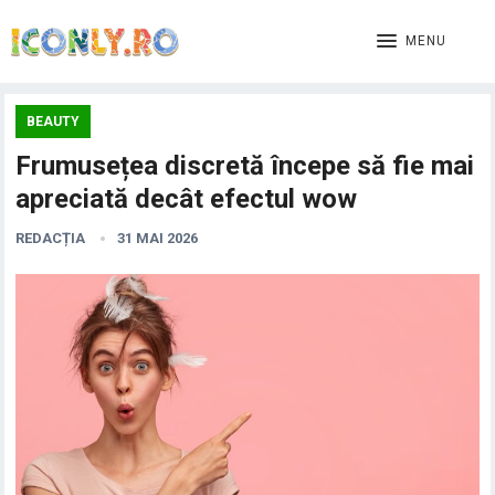
MENU
BEAUTY
Frumusețea discretă începe să fie mai
apreciată decât efectul wow
REDACȚIA
31 MAI 2026