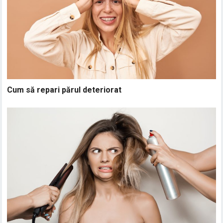
Cum să repari părul deteriorat