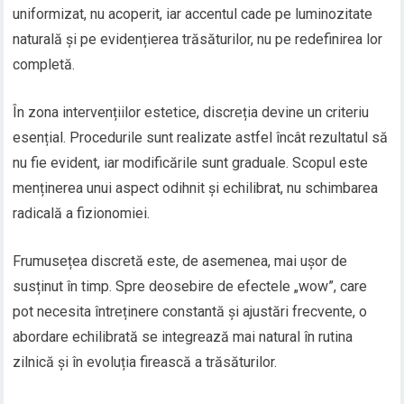
uniformizat, nu acoperit, iar accentul cade pe luminozitate
naturală și pe evidențierea trăsăturilor, nu pe redefinirea lor
completă.
În zona intervențiilor estetice, discreția devine un criteriu
esențial. Procedurile sunt realizate astfel încât rezultatul să
nu fie evident, iar modificările sunt graduale. Scopul este
menținerea unui aspect odihnit și echilibrat, nu schimbarea
radicală a fizionomiei.
Frumusețea discretă este, de asemenea, mai ușor de
susținut în timp. Spre deosebire de efectele „wow”, care
pot necesita întreținere constantă și ajustări frecvente, o
abordare echilibrată se integrează mai natural în rutina
zilnică și în evoluția firească a trăsăturilor.