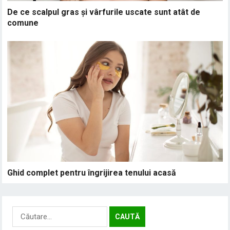
De ce scalpul gras și vârfurile uscate sunt atât de
comune
Ghid complet pentru îngrijirea tenului acasă
Caută
după: