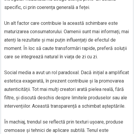
specific, ci prin coerența generală a feței.
Un alt factor care contribuie la această schimbare este
maturizarea consumatorului. Oamenii sunt mai informați, mai
atenți la rezultate și mai puțin influențați de efectul de
moment. În loc să caute transformări rapide, preferă soluții
care se integrează natural în viața de zi cu zi.
Social media a avut un rol paradoxal. Dacă inițial a amplificat
estetica exagerată, în prezent contribuie și la promovarea
autenticității. Tot mai mulți creatori arată pielea reală, fără
filtre, și discută deschis despre limitele produselor sau ale
intervențiilor. Această transparență a schimbat așteptările.
În machiaj, trendul se reflectă prin texturi ușoare, produse
cremoase și tehnici de aplicare subtilă. Tenul este