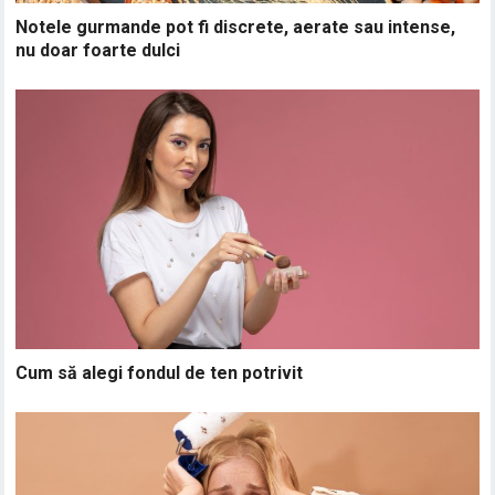
Notele gurmande pot fi discrete, aerate sau intense,
nu doar foarte dulci
Cum să alegi fondul de ten potrivit