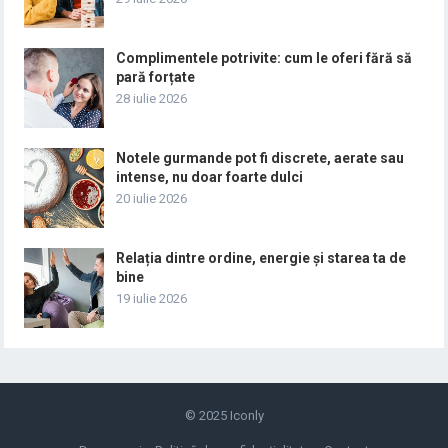
Complimentele potrivite: cum le oferi fără să
pară forțate
28 iulie 2026
Notele gurmande pot fi discrete, aerate sau
intense, nu doar foarte dulci
20 iulie 2026
Relația dintre ordine, energie și starea ta de
bine
19 iulie 2026
© 2025
Iconly