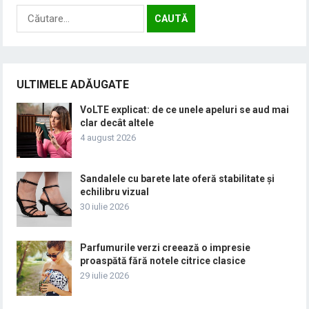
Caută
după:
ULTIMELE ADĂUGATE
VoLTE explicat: de ce unele apeluri se aud mai
clar decât altele
4 august 2026
Sandalele cu barete late oferă stabilitate și
echilibru vizual
30 iulie 2026
Parfumurile verzi creează o impresie
proaspătă fără notele citrice clasice
29 iulie 2026