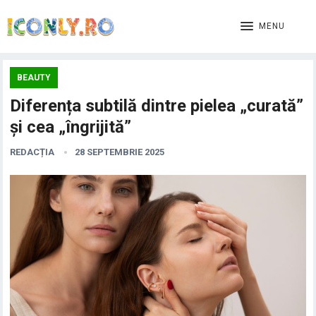
MENU
BEAUTY
Diferența subtilă dintre pielea „curată”
și cea „îngrijită”
REDACȚIA
28 SEPTEMBRIE 2025