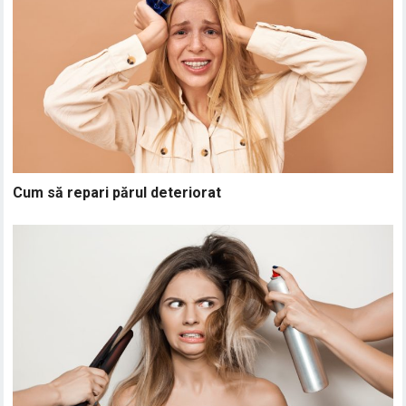
Cum să repari părul deteriorat