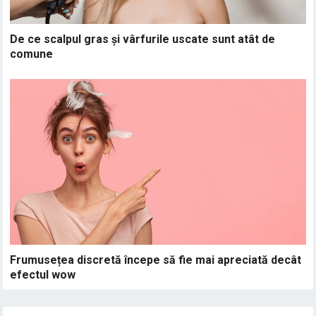
De ce scalpul gras și vârfurile uscate sunt atât de
comune
Frumusețea discretă începe să fie mai apreciată decât
efectul wow