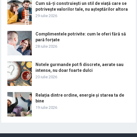
Cum să-ți construiești un stil de viață care se
potrivește valorilor tale, nu așteptărilor altora
29 iulie 2026
Complimentele potrivite: cum le oferi fără să
pară forțate
28 iulie 2026
Notele gurmande pot fi discrete, aerate sau
intense, nu doar foarte dulci
20 iulie 2026
Relația dintre ordine, energie și starea ta de
bine
19 iulie 2026