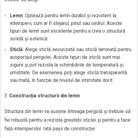
Lemn
: Optează pentru lemn durabil și rezistent la
intemperii, cum ar fi stejarul, pinul sau cedrul. Aceste
tipuri de lemn sunt excelente pentru a crea o structură
solidă și estetică.
Sticlă
: Alege sticlă securizată sau sticlă laminată pentru
acoperișul pergolei. Aceste tipuri de sticlă sunt mai
sigure și pot rezista la schimbările de temperatură și
umiditate. De asemenea, poți alege sticlă transparentă
sau mată, în funcție de nivelul de intimitate dorit.
Construcția structurii din lemn
Structura din lemn va susține întreaga pergolă și trebuie să
fie robustă pentru a rezista greutății sticlei și pentru a face
față intemperiilor. Iată pașii de construcție: