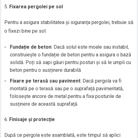
Fixarea pergolei pe sol
Pentru a asigura stabilitatea și siguranța pergolei, trebuie să
o fixezi bine pe sol:
Fundație de beton
: Dacă solul este moale sau instabil,
construiește o fundație de beton pentru a asigura o bază
solidă. Poți să sapi găuri pentru posturi și să le umpli cu
beton pentru o susținere durabilă.
Fixare pe terasă sau paviment
: Dacă pergola va fi
montată pe o terasă sau pe o suprafață pavimentată,
folosește ancore de metal pentru a fixa posturile de
susținere de această suprafață.
Finisaje și protecție
După ce pergola este asamblată, este timpul să aplici