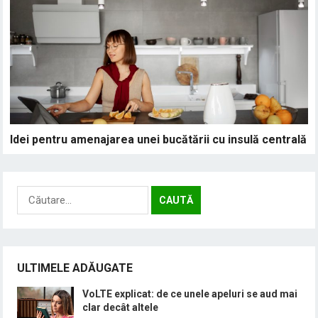
Idei pentru amenajarea unei bucătării cu insulă centrală
Caută
după:
ULTIMELE ADĂUGATE
VoLTE explicat: de ce unele apeluri se aud mai
clar decât altele