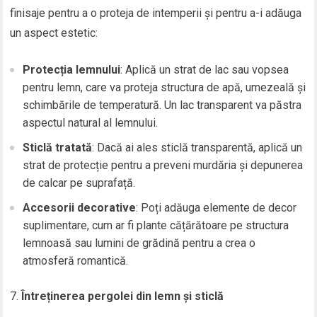
finisaje pentru a o proteja de intemperii și pentru a-i adăuga
un aspect estetic:
Protecția lemnului
: Aplică un strat de lac sau vopsea
pentru lemn, care va proteja structura de apă, umezeală și
schimbările de temperatură. Un lac transparent va păstra
aspectul natural al lemnului.
Sticlă tratată
: Dacă ai ales sticlă transparentă, aplică un
strat de protecție pentru a preveni murdăria și depunerea
de calcar pe suprafață.
Accesorii decorative
: Poți adăuga elemente de decor
suplimentare, cum ar fi plante cățărătoare pe structura
lemnoasă sau lumini de grădină pentru a crea o
atmosferă romantică.
Întreținerea pergolei din lemn și sticlă