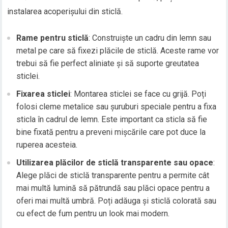
instalarea acoperișului din sticlă.
Rame pentru sticlă
: Construiște un cadru din lemn sau
metal pe care să fixezi plăcile de sticlă. Aceste rame vor
trebui să fie perfect aliniate și să suporte greutatea
sticlei.
Fixarea sticlei
: Montarea sticlei se face cu grijă. Poți
folosi cleme metalice sau șuruburi speciale pentru a fixa
sticla în cadrul de lemn. Este important ca sticla să fie
bine fixată pentru a preveni mișcările care pot duce la
ruperea acesteia.
Utilizarea plăcilor de sticlă transparente sau opace
:
Alege plăci de sticlă transparente pentru a permite cât
mai multă lumină să pătrundă sau plăci opace pentru a
oferi mai multă umbră. Poți adăuga și sticlă colorată sau
cu efect de fum pentru un look mai modern.