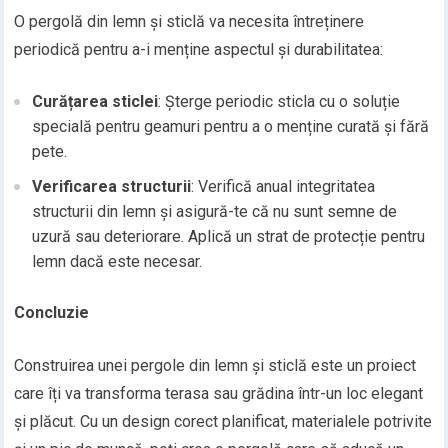
O pergolă din lemn și sticlă va necesita întreținere
periodică pentru a-i menține aspectul și durabilitatea:
Curățarea sticlei
: Șterge periodic sticla cu o soluție
specială pentru geamuri pentru a o menține curată și fără
pete.
Verificarea structurii
: Verifică anual integritatea
structurii din lemn și asigură-te că nu sunt semne de
uzură sau deteriorare. Aplică un strat de protecție pentru
lemn dacă este necesar.
Concluzie
Construirea unei pergole din lemn și sticlă este un proiect
care îți va transforma terasa sau grădina într-un loc elegant
și plăcut. Cu un design corect planificat, materialele potrivite