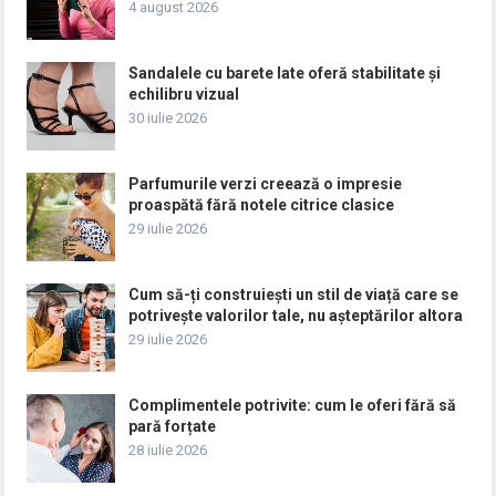
4 august 2026
Sandalele cu barete late oferă stabilitate și
echilibru vizual
30 iulie 2026
Parfumurile verzi creează o impresie
proaspătă fără notele citrice clasice
29 iulie 2026
Cum să-ți construiești un stil de viață care se
potrivește valorilor tale, nu așteptărilor altora
29 iulie 2026
Complimentele potrivite: cum le oferi fără să
pară forțate
28 iulie 2026