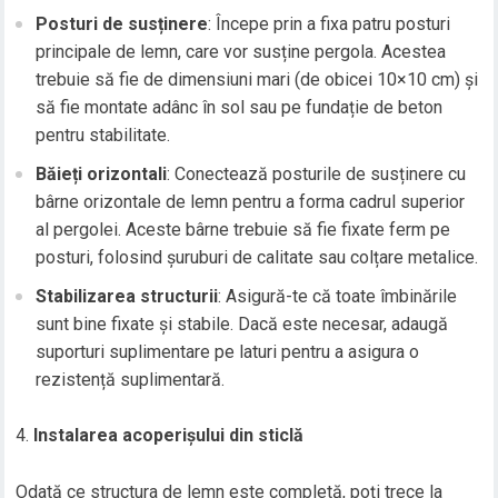
Posturi de susținere
: Începe prin a fixa patru posturi
principale de lemn, care vor susține pergola. Acestea
trebuie să fie de dimensiuni mari (de obicei 10×10 cm) și
să fie montate adânc în sol sau pe fundație de beton
pentru stabilitate.
Băieți orizontali
: Conectează posturile de susținere cu
bârne orizontale de lemn pentru a forma cadrul superior
al pergolei. Aceste bârne trebuie să fie fixate ferm pe
posturi, folosind șuruburi de calitate sau colțare metalice.
Stabilizarea structurii
: Asigură-te că toate îmbinările
sunt bine fixate și stabile. Dacă este necesar, adaugă
suporturi suplimentare pe laturi pentru a asigura o
rezistență suplimentară.
Instalarea acoperișului din sticlă
Odată ce structura de lemn este completă, poți trece la