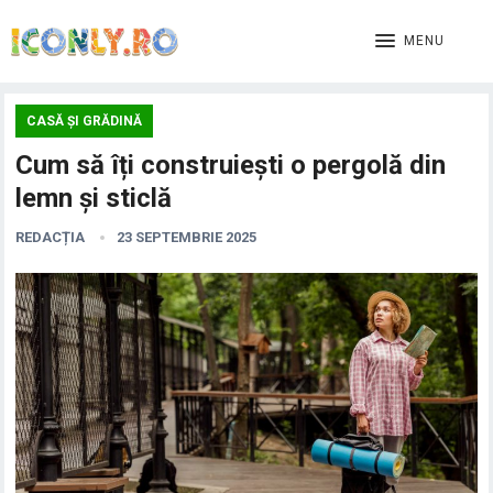
MENU
CASĂ ȘI GRĂDINĂ
Cum să îți construiești o pergolă din
lemn și sticlă
REDACȚIA
23 SEPTEMBRIE 2025