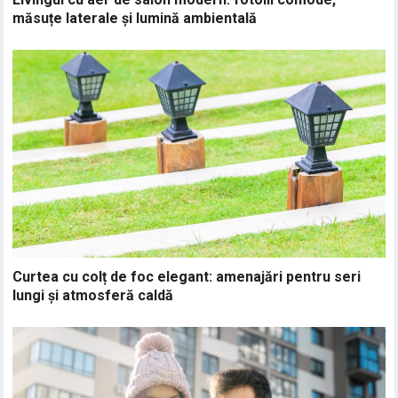
măsuțe laterale și lumină ambientală
Curtea cu colț de foc elegant: amenajări pentru seri
lungi și atmosferă caldă