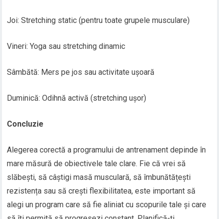
Joi: Stretching static (pentru toate grupele musculare)
Vineri: Yoga sau stretching dinamic
Sâmbătă: Mers pe jos sau activitate ușoară
Duminică: Odihnă activă (stretching ușor)
Concluzie
Alegerea corectă a programului de antrenament depinde în
mare măsură de obiectivele tale clare. Fie că vrei să
slăbești, să câștigi masă musculară, să îmbunătățești
rezistența sau să crești flexibilitatea, este important să
alegi un program care să fie aliniat cu scopurile tale și care
să îți permită să progresezi constant. Planifică-ți