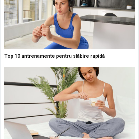
Top 10 antrenamente pentru slăbire rapidă