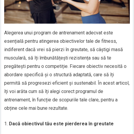
Alegerea unui program de antrenament adecvat este
esențială pentru atingerea obiectivelor tale de fitness,
indiferent dacă vrei să pierzi în greutate, să câștigi masă
musculară, să îți îmbunătățești rezistența sau să te
pregătești pentru o competiție. Fiecare obiectiv necesită o
abordare specifică și o structură adaptată, care să îți
permită să progresezi eficient și sustenabil. În acest articol,
îți voi arăta cum să îți alegi corect programul de
antrenament, în funcție de scopurile tale clare, pentru a
obține cele mai bune rezultate.
Dacă obiectivul tău este pierderea în greutate