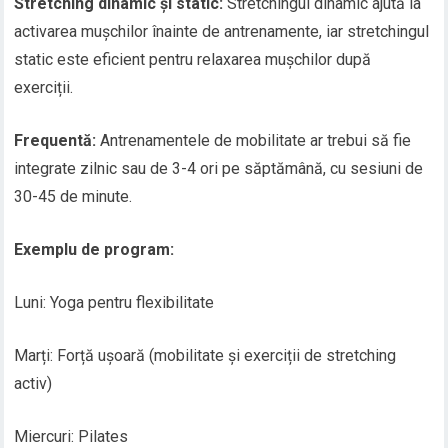
Stretching dinamic și static:
Stretchingul dinamic ajută la
activarea mușchilor înainte de antrenamente, iar stretchingul
static este eficient pentru relaxarea mușchilor după
exerciții.
Frequentă:
Antrenamentele de mobilitate ar trebui să fie
integrate zilnic sau de 3-4 ori pe săptămână, cu sesiuni de
30-45 de minute.
Exemplu de program:
Luni: Yoga pentru flexibilitate
Marți: Forță ușoară (mobilitate și exerciții de stretching
activ)
Miercuri: Pilates