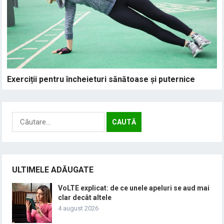
Exerciții pentru încheieturi sănătoase și puternice
Caută
după:
ULTIMELE ADĂUGATE
VoLTE explicat: de ce unele apeluri se aud mai
clar decât altele
4 august 2026