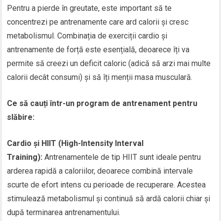
Pentru a pierde în greutate, este important să te
concentrezi pe antrenamente care ard calorii și cresc
metabolismul. Combinația de exerciții cardio și
antrenamente de forță este esențială, deoarece îți va
permite să creezi un deficit caloric (adică să arzi mai multe
calorii decât consumi) și să îți menții masa musculară.
Ce să cauți într-un program de antrenament pentru
slăbire:
Cardio și HIIT (High-Intensity Interval
Training):
Antrenamentele de tip HIIT sunt ideale pentru
arderea rapidă a caloriilor, deoarece combină intervale
scurte de efort intens cu perioade de recuperare. Acestea
stimulează metabolismul și continuă să ardă calorii chiar și
după terminarea antrenamentului.