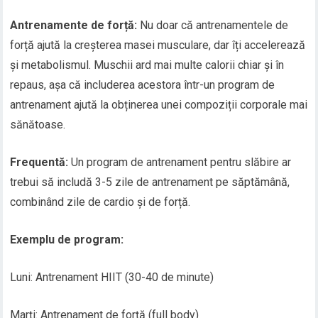
Antrenamente de forță:
Nu doar că antrenamentele de
forță ajută la creșterea masei musculare, dar îți accelerează
și metabolismul. Muschii ard mai multe calorii chiar și în
repaus, așa că includerea acestora într-un program de
antrenament ajută la obținerea unei compoziții corporale mai
sănătoase.
Frequentă:
Un program de antrenament pentru slăbire ar
trebui să includă 3-5 zile de antrenament pe săptămână,
combinând zile de cardio și de forță.
Exemplu de program:
Luni: Antrenament HIIT (30-40 de minute)
Marți: Antrenament de forță (full body)