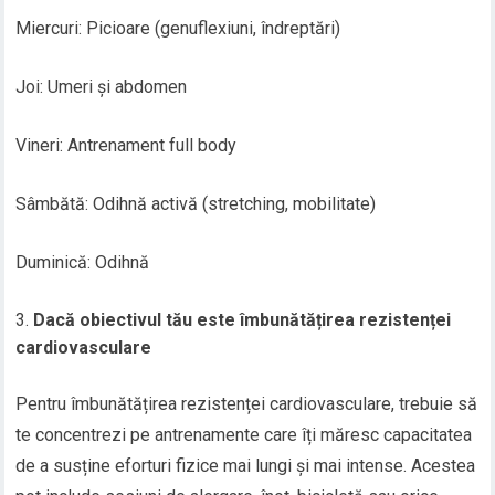
Miercuri: Picioare (genuflexiuni, îndreptări)
Joi: Umeri și abdomen
Vineri: Antrenament full body
Sâmbătă: Odihnă activă (stretching, mobilitate)
Duminică: Odihnă
Dacă obiectivul tău este îmbunătățirea rezistenței
cardiovasculare
Pentru îmbunătățirea rezistenței cardiovasculare, trebuie să
te concentrezi pe antrenamente care îți măresc capacitatea
de a susține eforturi fizice mai lungi și mai intense. Acestea