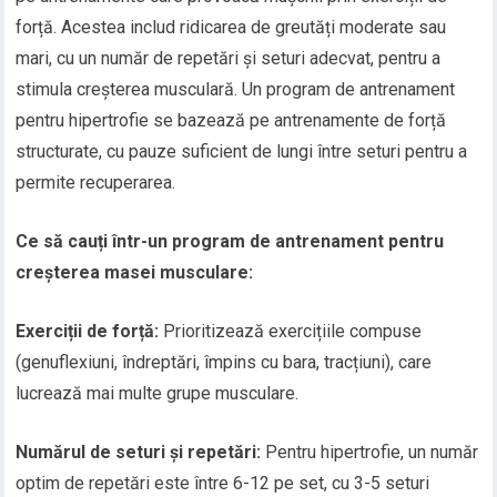
forță. Acestea includ ridicarea de greutăți moderate sau
mari, cu un număr de repetări și seturi adecvat, pentru a
stimula creșterea musculară. Un program de antrenament
pentru hipertrofie se bazează pe antrenamente de forță
structurate, cu pauze suficient de lungi între seturi pentru a
permite recuperarea.
Ce să cauți într-un program de antrenament pentru
creșterea masei musculare:
Exerciții de forță:
Prioritizează exercițiile compuse
(genuflexiuni, îndreptări, împins cu bara, tracțiuni), care
lucrează mai multe grupe musculare.
Numărul de seturi și repetări:
Pentru hipertrofie, un număr
optim de repetări este între 6-12 pe set, cu 3-5 seturi