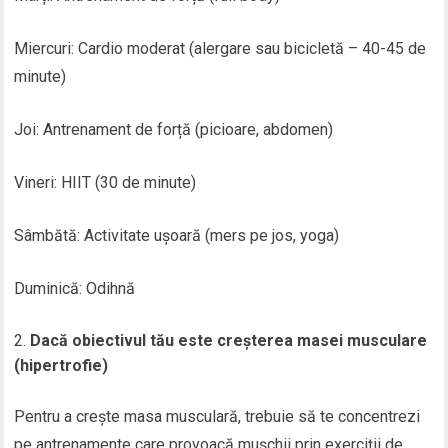
Miercuri: Cardio moderat (alergare sau bicicletă – 40-45 de
minute)
Joi: Antrenament de forță (picioare, abdomen)
Vineri: HIIT (30 de minute)
Sâmbătă: Activitate ușoară (mers pe jos, yoga)
Duminică: Odihnă
Dacă obiectivul tău este creșterea masei musculare
(hipertrofie)
Pentru a crește masa musculară, trebuie să te concentrezi
pe antrenamente care provoacă mușchii prin exerciții de