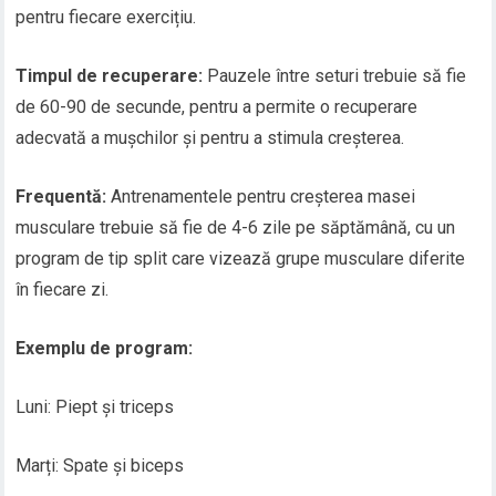
pentru fiecare exercițiu.
Timpul de recuperare:
Pauzele între seturi trebuie să fie
de 60-90 de secunde, pentru a permite o recuperare
adecvată a mușchilor și pentru a stimula creșterea.
Frequentă:
Antrenamentele pentru creșterea masei
musculare trebuie să fie de 4-6 zile pe săptămână, cu un
program de tip split care vizează grupe musculare diferite
în fiecare zi.
Exemplu de program:
Luni: Piept și triceps
Marți: Spate și biceps