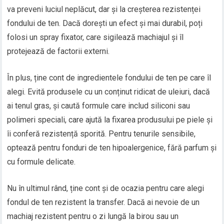
va preveni luciul neplăcut, dar și la creșterea rezistenței
fondului de ten. Dacă dorești un efect și mai durabil, poți
folosi un spray fixator, care sigilează machiajul și îl
protejează de factorii externi.
În plus, ține cont de ingredientele fondului de ten pe care îl
alegi. Evită produsele cu un conținut ridicat de uleiuri, dacă
ai tenul gras, și caută formule care includ siliconi sau
polimeri speciali, care ajută la fixarea produsului pe piele și
îi conferă rezistență sporită. Pentru tenurile sensibile,
optează pentru fonduri de ten hipoalergenice, fără parfum și
cu formule delicate.
Nu în ultimul rând, ține cont și de ocazia pentru care alegi
fondul de ten rezistent la transfer. Dacă ai nevoie de un
machiaj rezistent pentru o zi lungă la birou sau un