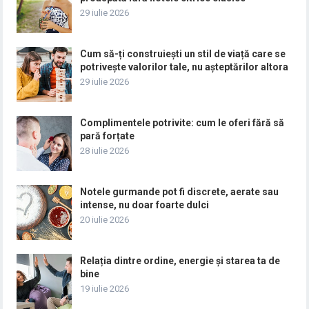
29 iulie 2026
Cum să-ți construiești un stil de viață care se
potrivește valorilor tale, nu așteptărilor altora
29 iulie 2026
Complimentele potrivite: cum le oferi fără să
pară forțate
28 iulie 2026
Notele gurmande pot fi discrete, aerate sau
intense, nu doar foarte dulci
20 iulie 2026
Relația dintre ordine, energie și starea ta de
bine
19 iulie 2026