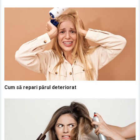
Cum să repari părul deteriorat