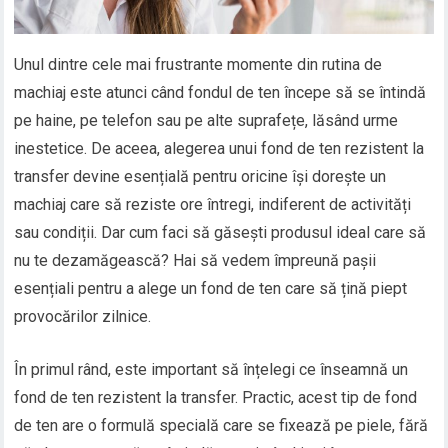
Unul dintre cele mai frustrante momente din rutina de
machiaj este atunci când fondul de ten începe să se întindă
pe haine, pe telefon sau pe alte suprafețe, lăsând urme
inestetice. De aceea, alegerea unui fond de ten rezistent la
transfer devine esențială pentru oricine își dorește un
machiaj care să reziste ore întregi, indiferent de activități
sau condiții. Dar cum faci să găsești produsul ideal care să
nu te dezamăgească? Hai să vedem împreună pașii
esențiali pentru a alege un fond de ten care să țină piept
provocărilor zilnice.
În primul rând, este important să înțelegi ce înseamnă un
fond de ten rezistent la transfer. Practic, acest tip de fond
de ten are o formulă specială care se fixează pe piele, fără