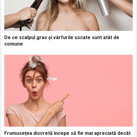
De ce scalpul gras și vârfurile uscate sunt atât de
comune
Frumusețea discretă începe să fie mai apreciată decât