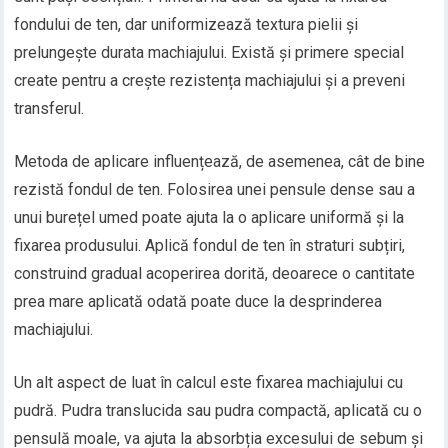
fondului de ten, dar uniformizează textura pielii și
prelungește durata machiajului. Există și primere special
create pentru a crește rezistența machiajului și a preveni
transferul.
Metoda de aplicare influențează, de asemenea, cât de bine
rezistă fondul de ten. Folosirea unei pensule dense sau a
unui burețel umed poate ajuta la o aplicare uniformă și la
fixarea produsului. Aplică fondul de ten în straturi subțiri,
construind gradual acoperirea dorită, deoarece o cantitate
prea mare aplicată odată poate duce la desprinderea
machiajului.
Un alt aspect de luat în calcul este fixarea machiajului cu
pudră. Pudra translucida sau pudra compactă, aplicată cu o
pensulă moale, va ajuta la absorbția excesului de sebum și