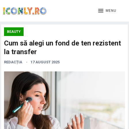
MENU
BEAUTY
Cum să alegi un fond de ten rezistent
la transfer
REDACȚIA
17 AUGUST 2025