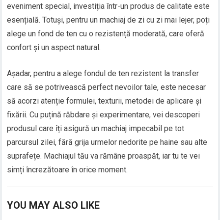
eveniment special, investiția într-un produs de calitate este
esențială. Totuși, pentru un machiaj de zi cu zi mai lejer, poți
alege un fond de ten cu o rezistență moderată, care oferă
confort și un aspect natural.
Așadar, pentru a alege fondul de ten rezistent la transfer
care să se potrivească perfect nevoilor tale, este necesar
să acorzi atenție formulei, texturii, metodei de aplicare și
fixării. Cu puțină răbdare și experimentare, vei descoperi
produsul care îți asigură un machiaj impecabil pe tot
parcursul zilei, fără grija urmelor nedorite pe haine sau alte
suprafețe. Machiajul tău va rămâne proaspăt, iar tu te vei
simți încrezătoare în orice moment.
YOU MAY ALSO LIKE