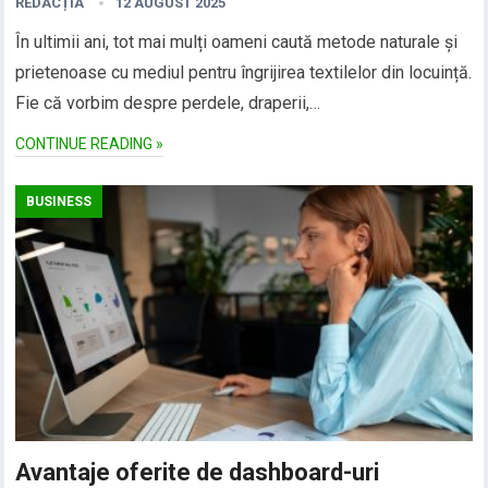
REDACȚIA
12 AUGUST 2025
În ultimii ani, tot mai mulți oameni caută metode naturale și
prietenoase cu mediul pentru îngrijirea textilelor din locuință.
Fie că vorbim despre perdele, draperii,…
CONTINUE READING »
BUSINESS
Avantaje oferite de dashboard-uri