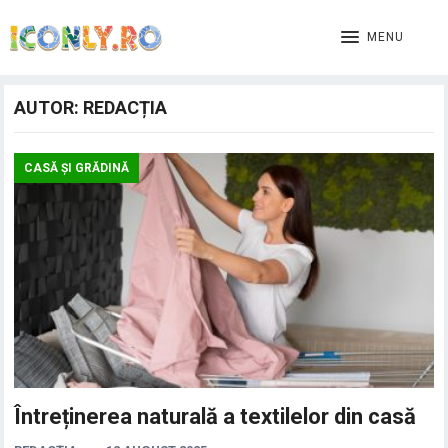
MENU
AUTOR:
REDACȚIA
CASĂ ȘI GRĂDINĂ
Întreținerea naturală a textilelor din casă