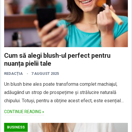
Cum să alegi blush-ul perfect pentru
nuanța pielii tale
REDACȚIA
7 AUGUST 2025
Un blush bine ales poate transforma complet machiajul,
adăugând un strop de prospețime și strălucire naturală
chipului. Totuși, pentru a obține acest efect, este esențial…
CONTINUE READING »
BUSINESS