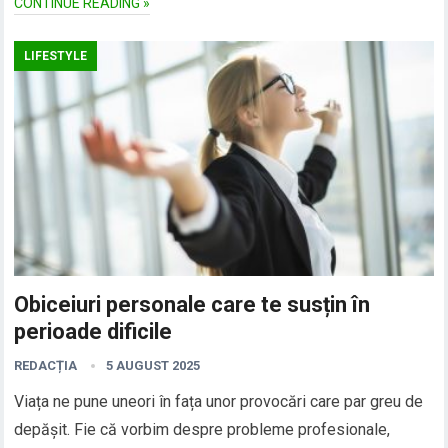
CONTINUE READING »
LIFESTYLE
Obiceiuri personale care te susțin în
perioade dificile
REDACȚIA
5 AUGUST 2025
Viața ne pune uneori în fața unor provocări care par greu de
depășit. Fie că vorbim despre probleme profesionale,