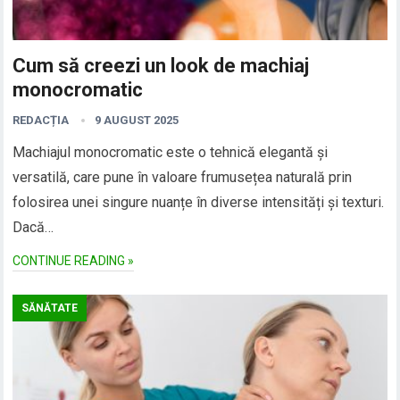
Cum să creezi un look de machiaj
monocromatic
REDACȚIA
9 AUGUST 2025
Machiajul monocromatic este o tehnică elegantă și
versatilă, care pune în valoare frumusețea naturală prin
folosirea unei singure nuanțe în diverse intensități și texturi.
Dacă…
CONTINUE READING »
SĂNĂTATE