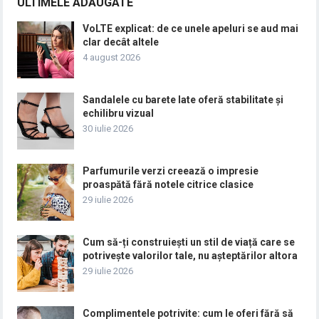
ULTIMELE ADĂUGATE
VoLTE explicat: de ce unele apeluri se aud mai
clar decât altele
4 august 2026
Sandalele cu barete late oferă stabilitate și
echilibru vizual
30 iulie 2026
Parfumurile verzi creează o impresie
proaspătă fără notele citrice clasice
29 iulie 2026
Cum să-ți construiești un stil de viață care se
potrivește valorilor tale, nu așteptărilor altora
29 iulie 2026
Complimentele potrivite: cum le oferi fără să