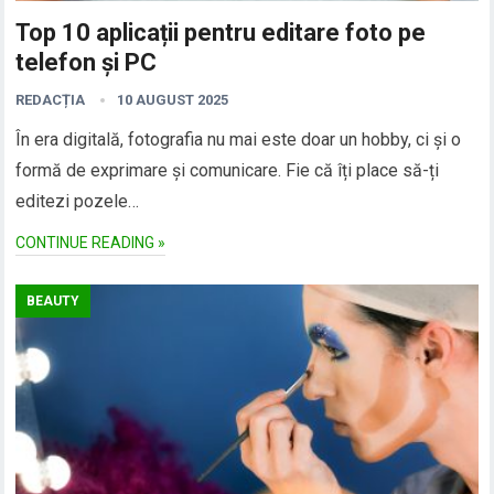
Top 10 aplicații pentru editare foto pe
telefon și PC
REDACȚIA
10 AUGUST 2025
În era digitală, fotografia nu mai este doar un hobby, ci și o
formă de exprimare și comunicare. Fie că îți place să-ți
editezi pozele…
CONTINUE READING »
BEAUTY